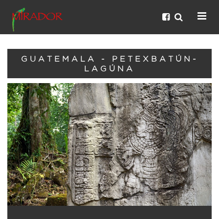
GUATEMALA - PETEXBATÚN-
LAGÚNA