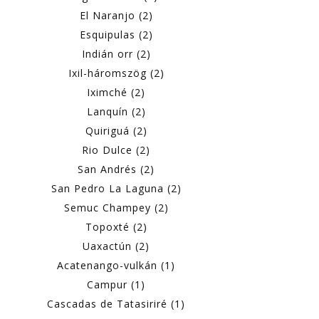
El Naranjo (2)
Esquipulas (2)
Indián orr (2)
Ixil-háromszög (2)
Iximché (2)
Lanquín (2)
Quiriguá (2)
Rio Dulce (2)
San Andrés (2)
San Pedro La Laguna (2)
Semuc Champey (2)
Topoxté (2)
Uaxactún (2)
Acatenango-vulkán (1)
Campur (1)
Cascadas de Tatasiriré (1)