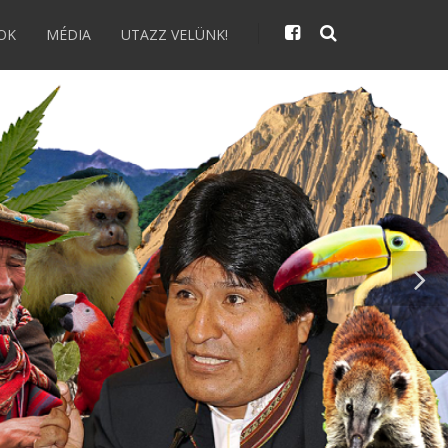
OK
MÉDIA
UTAZZ VELÜNK!