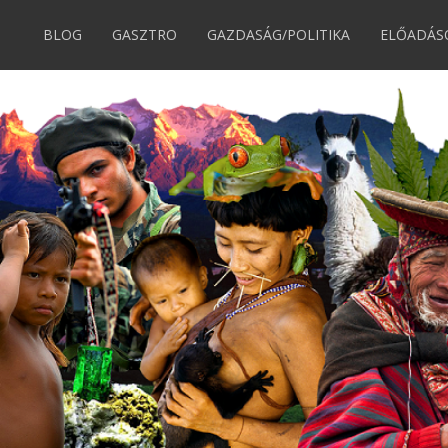
BLOG
GASZTRO
GAZDASÁG/POLITIKA
ELŐADÁS