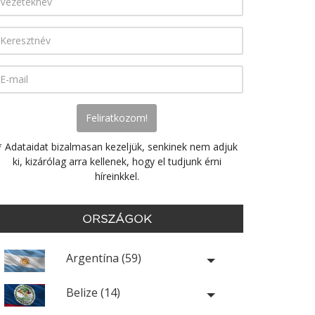
* Adataidat bizalmasan kezeljük, senkinek nem adjuk
ki, kizárólag arra kellenek, hogy el tudjunk érni
híreinkkel.
ORSZÁGOK
Argentína (59)
Belize (14)