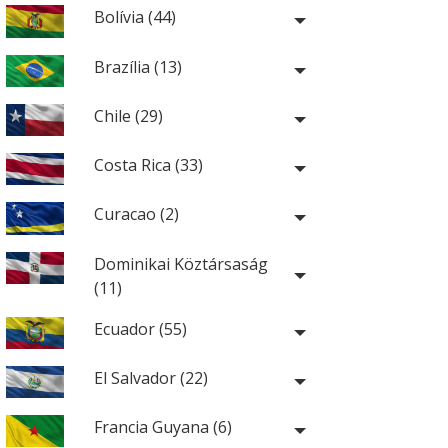
Bolívia (44)
Brazília (13)
Chile (29)
Costa Rica (33)
Curacao (2)
Dominikai Köztársaság
(11)
Ecuador (55)
El Salvador (22)
Francia Guyana (6)