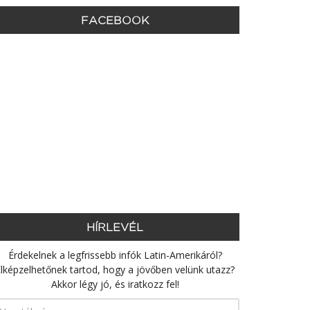
FACEBOOK
HÍRLEVÉL
Érdekelnek a legfrissebb infók Latin-Amerikáról?
lképzelhetőnek tartod, hogy a jövőben velünk utazz?
Akkor légy jó, és iratkozz fel!