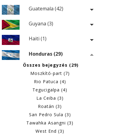
Guatemala (42)
Guyana (3)
Haiti (1)
Honduras (29)
Összes bejegyzés (29)
Moszkító-part (7)
Rio Patuca (4)
Tegucigalpa (4)
La Ceiba (3)
Roatán (3)
San Pedro Sula (3)
Tawahka Asangni (3)
West End (3)