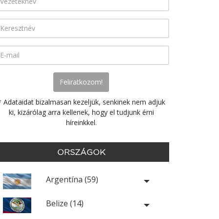
* Adataidat bizalmasan kezeljük, senkinek nem adjuk
ki, kizárólag arra kellenek, hogy el tudjunk érni
híreinkkel.
ORSZÁGOK
Argentína (59)
Belize (14)