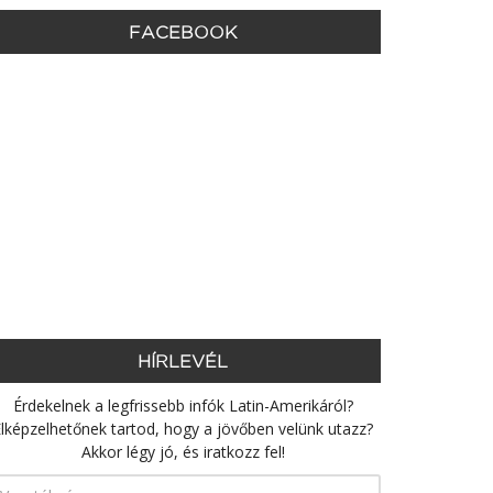
FACEBOOK
HÍRLEVÉL
Érdekelnek a legfrissebb infók Latin-Amerikáról?
lképzelhetőnek tartod, hogy a jövőben velünk utazz?
Akkor légy jó, és iratkozz fel!