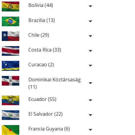
Bolívia (44)
Brazília (13)
Chile (29)
Costa Rica (33)
Curacao (2)
Dominikai Köztársaság
(11)
Ecuador (55)
El Salvador (22)
Francia Guyana (6)