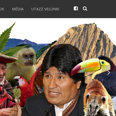
OK
MÉDIA
UTAZZ VELÜNK!