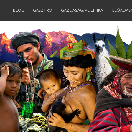
BLOG
GASZTRO
GAZDASÁG/POLITIKA
ELŐADÁS