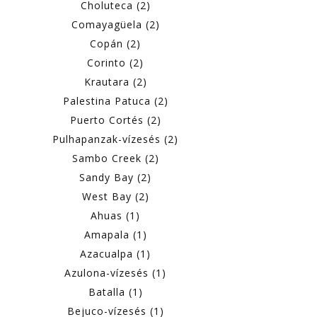
Choluteca (2)
Comayagüela (2)
Copán (2)
Corinto (2)
Krautara (2)
Palestina Patuca (2)
Puerto Cortés (2)
Pulhapanzak-vízesés (2)
Sambo Creek (2)
Sandy Bay (2)
West Bay (2)
Ahuas (1)
Amapala (1)
Azacualpa (1)
Azulona-vízesés (1)
Batalla (1)
Bejuco-vízesés (1)