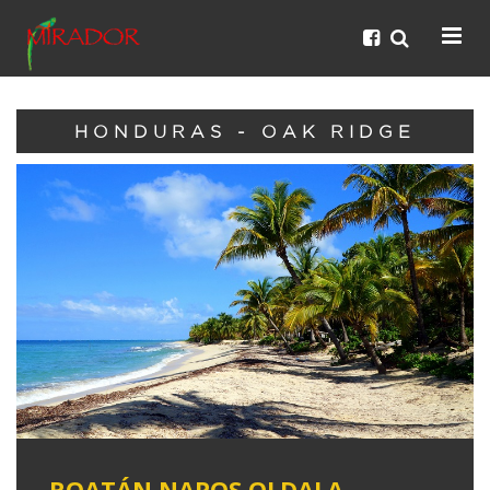
HONDURAS - OAK RIDGE
ROATÁN NAPOS OLDALA