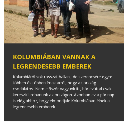
KOLUMBIÁBAN VANNAK A
LEGRENDESEBB EMBEREK
Kolumbiáról sok rosszat hallani, de szerencsére egyre
többen és többen írnak arról, hogy az ország
csodálatos. Nem először vagyunk itt, bár ezúttal csak
keresztül rohanunk az országon. Azonban ez a pár nap
is elég ahhoz, hogy elmondjuk: Kolumbiában élnek a
legrendesebb emberek.