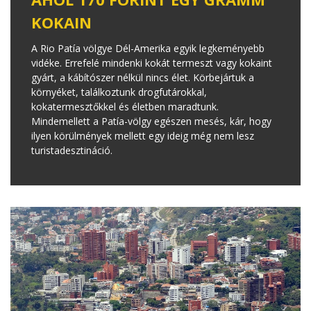
KOKAIN
A Rio Patía völgye Dél-Amerika egyik legkeményebb
vidéke. Errefelé mindenki kokát termeszt vagy kokaint
gyárt, a kábítószer nélkül nincs élet. Körbejártuk a
környéket, találkoztunk drogfutárokkal,
kokatermesztőkkel és életben maradtunk.
Mindemellett a Patía-völgy egészen mesés, kár, hogy
ilyen körülmények mellett egy ideig még nem lesz
turistadesztináció.