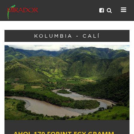
KOLUMBIA - CALÍ
AHOL 170 FORINT EGY GRAMM