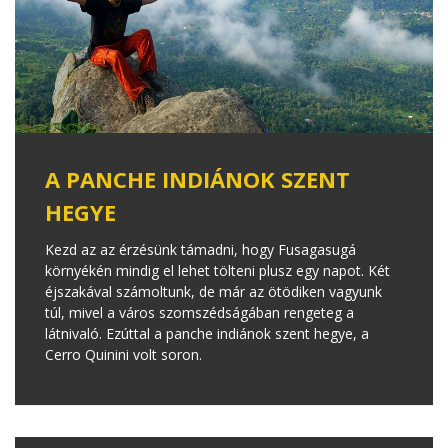
A PANCHE INDIÁNOK SZENT
HEGYE
Kezd az az érzésünk támadni, hogy Fusagasugá
környékén mindig el lehet tölteni plusz egy napot. Két
éjszakával számoltunk, de már az ötödiken vagyunk
túl, mivel a város szomszédságában rengeteg a
látnivaló. Ezúttal a panche indiánok szent hegye, a
Cerro Quinini volt soron.