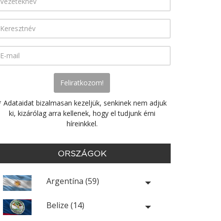
* Adataidat bizalmasan kezeljük, senkinek nem adjuk
ki, kizárólag arra kellenek, hogy el tudjunk érni
híreinkkel.
ORSZÁGOK
Argentína (59)
Belize (14)