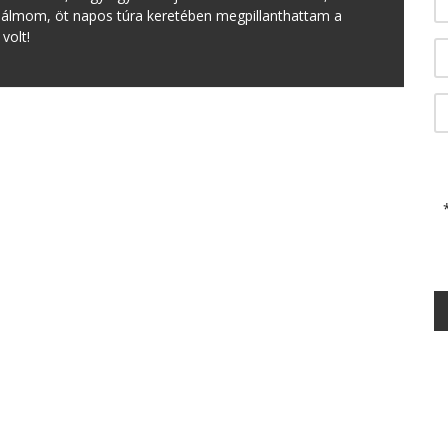
z álmom, öt napos túra keretében megpillanthattam a
volt!