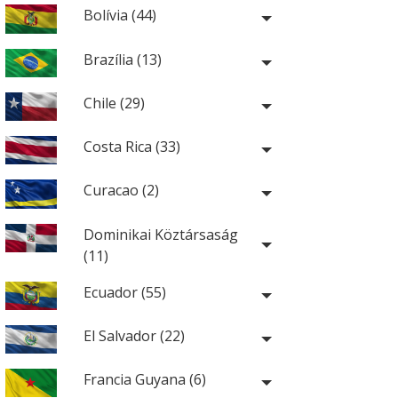
Bolívia (44)
Brazília (13)
Chile (29)
Costa Rica (33)
Curacao (2)
Dominikai Köztársaság
(11)
Ecuador (55)
El Salvador (22)
Francia Guyana (6)