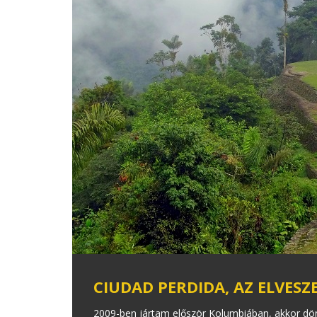
CIUDAD PERDIDA, AZ ELVESZ
2009-ben jártam először Kolumbiában, akkor dön