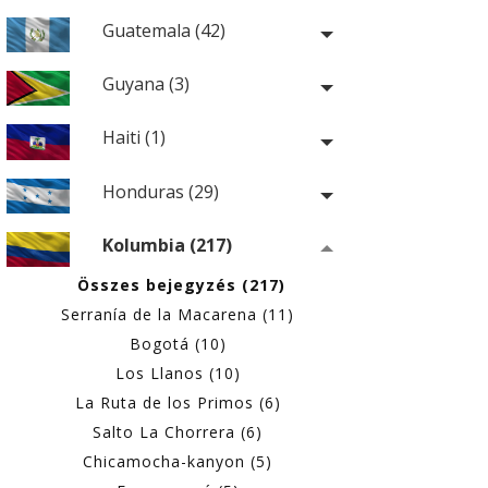
Guatemala (42)
Guyana (3)
Haiti (1)
Honduras (29)
Kolumbia (217)
Összes bejegyzés (217)
Serranía de la Macarena (11)
Bogotá (10)
Los Llanos (10)
La Ruta de los Primos (6)
Salto La Chorrera (6)
Chicamocha-kanyon (5)