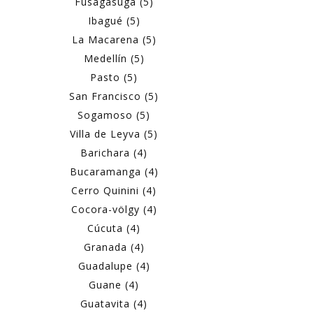
Fusagasugá (5)
Ibagué (5)
La Macarena (5)
Medellín (5)
Pasto (5)
San Francisco (5)
Sogamoso (5)
Villa de Leyva (5)
Barichara (4)
Bucaramanga (4)
Cerro Quinini (4)
Cocora-völgy (4)
Cúcuta (4)
Granada (4)
Guadalupe (4)
Guane (4)
Guatavita (4)