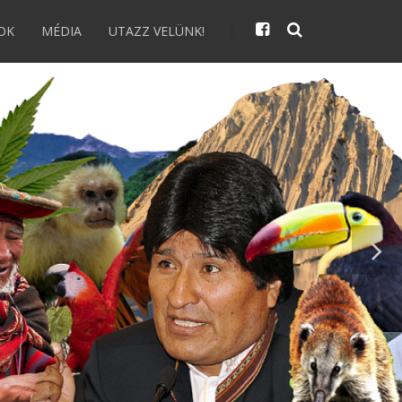
OK
MÉDIA
UTAZZ VELÜNK!