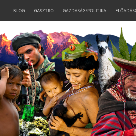
BLOG
GASZTRO
GAZDASÁG/POLITIKA
ELŐADÁS