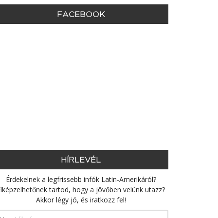
FACEBOOK
HÍRLEVÉL
Érdekelnek a legfrissebb infók Latin-Amerikáról?
lképzelhetőnek tartod, hogy a jövőben velünk utazz?
Akkor légy jó, és iratkozz fel!