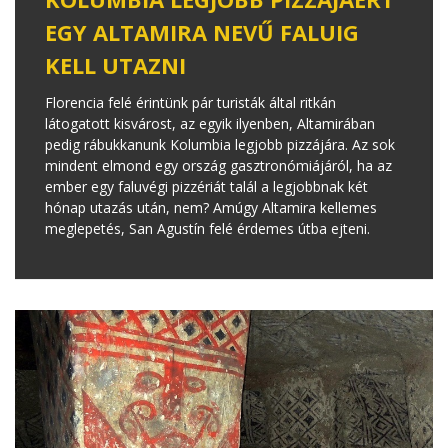
EGY ALTAMIRA NEVŰ FALUIG
KELL UTAZNI
Florencia felé érintünk pár turisták által ritkán
látogatott kisvárost, az egyik ilyenben, Altamirában
pedig rábukkanunk Kolumbia legjobb pizzájára. Az sok
mindent elmond egy ország gasztronómiájáról, ha az
ember egy faluvégi pizzériát talál a legjobbnak két
hónap utazás után, nem? Amúgy Altamira kellemes
meglepetés, San Agustín felé érdemes útba ejteni.