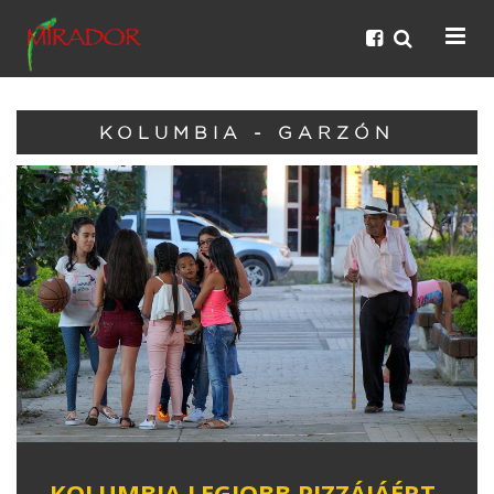
KOLUMBIA - GARZÓN
KOLUMBIA LEGJOBB PIZZÁJÁÉRT