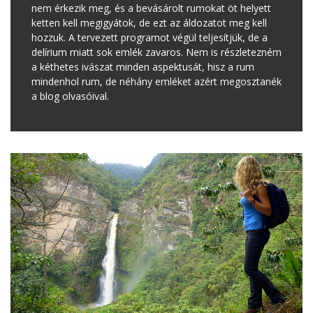
nem érkezik meg, és a bevásárolt rumokat öt helyett
ketten kell megigyátok, de ezt az áldozatot meg kell
hozzuk. A tervezett programot végül teljesítjük, de a
delírium miatt sok emlék zavaros. Nem is részletezném
a kéthetes ivászat minden aspektusát, hisz a rum
mindenhol rum, de néhány emléket azért megosztanék
a blog olvasóival.