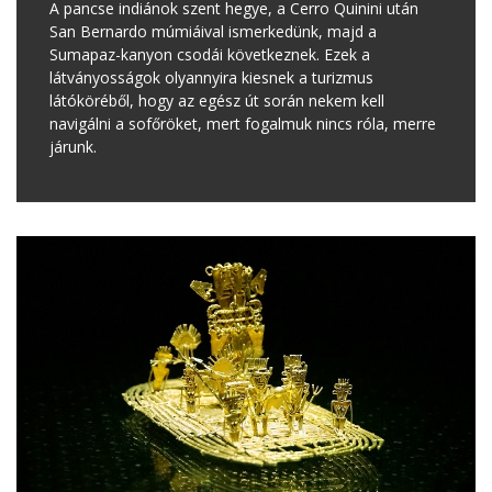
A pancse indiánok szent hegye, a Cerro Quinini után
San Bernardo múmiáival ismerkedünk, majd a
Sumapaz-kanyon csodái következnek. Ezek a
látványosságok olyannyira kiesnek a turizmus
látóköréből, hogy az egész út során nekem kell
navigálni a sofőröket, mert fogalmuk nincs róla, merre
járunk.