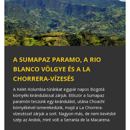
A SUMAPAZ PARAMO, A RIO
BLANCO VÖLGYE ÉS A LA
CHORRERA-VÍZESÉS
A Kelet-Kolumbia túránkat egypár napos Bogotá
környéki kirándulással zárjuk. Először a Sumapaz
paramón teszünk egy kirándulást, utána Choachí
környékével ismerekedünk, majd a La Chorrera-
vízeséssel zárjuk a sort. Nagyon más, de nem kevésbé
szép az Andok, mint volt a Serranía de la Macarena.