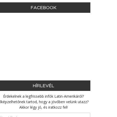
FACEBOOK
HÍRLEVÉL
Érdekelnek a legfrissebb infók Latin-Amerikáról?
lképzelhetőnek tartod, hogy a jövőben velünk utazz?
Akkor légy jó, és iratkozz fel!