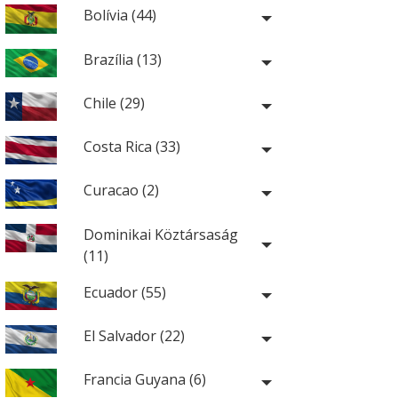
Bolívia (44)
Brazília (13)
Chile (29)
Costa Rica (33)
Curacao (2)
Dominikai Köztársaság
(11)
Ecuador (55)
El Salvador (22)
Francia Guyana (6)