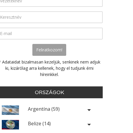
* Adataidat bizalmasan kezeljük, senkinek nem adjuk
ki, kizárólag arra kellenek, hogy el tudjunk érni
híreinkkel.
ORSZÁGOK
Argentína (59)
Belize (14)