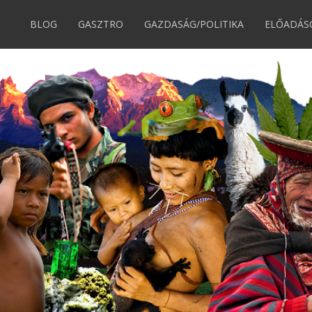
BLOG
GASZTRO
GAZDASÁG/POLITIKA
ELŐADÁS