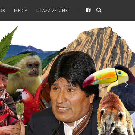
OK
MÉDIA
UTAZZ VELÜNK!