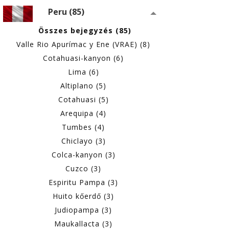
Peru (85)
Összes bejegyzés (85)
Valle Rio Apurímac y Ene (VRAE) (8)
Cotahuasi-kanyon (6)
Lima (6)
Altiplano (5)
Cotahuasi (5)
Arequipa (4)
Tumbes (4)
Chiclayo (3)
Colca-kanyon (3)
Cuzco (3)
Espiritu Pampa (3)
Huito kőerdő (3)
Judiopampa (3)
Maukallacta (3)