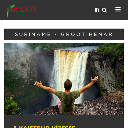
SURINAME - GROOT HENAR
A KAIETEUR-VÍZESÉS