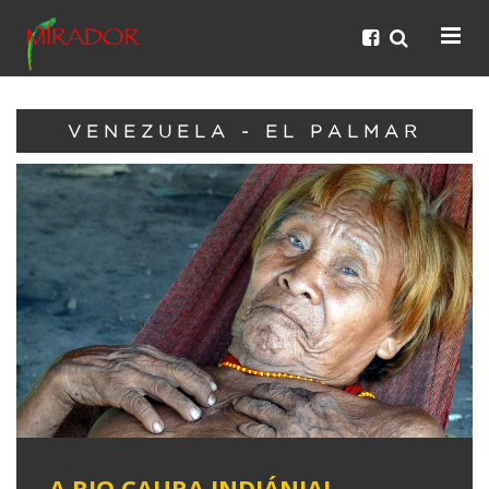
VENEZUELA - EL PALMAR
A RIO CAURA INDIÁNJAI