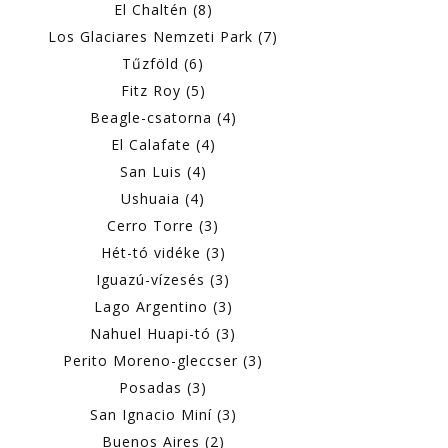
El Chaltén (8)
Los Glaciares Nemzeti Park (7)
Tűzföld (6)
Fitz Roy (5)
Beagle-csatorna (4)
El Calafate (4)
San Luis (4)
Ushuaia (4)
Cerro Torre (3)
Hét-tó vidéke (3)
Iguazú-vízesés (3)
Lago Argentino (3)
Nahuel Huapi-tó (3)
Perito Moreno-gleccser (3)
Posadas (3)
San Ignacio Miní (3)
Buenos Aires (2)