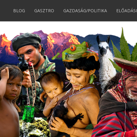
BLOG
GASZTRO
GAZDASÁG/POLITIKA
ELŐADÁS