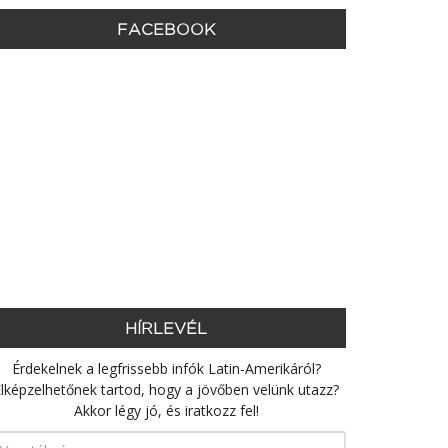
FACEBOOK
HÍRLEVÉL
Érdekelnek a legfrissebb infók Latin-Amerikáról?
lképzelhetőnek tartod, hogy a jövőben velünk utazz?
Akkor légy jó, és iratkozz fel!