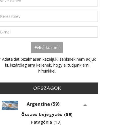
* Adataidat bizalmasan kezeljük, senkinek nem adjuk
ki, kizárólag arra kellenek, hogy el tudjunk érni
híreinkkel.
ORSZÁGOK
Argentína (59)
Összes bejegyzés (59)
Patagónia (13)