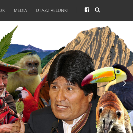
OK
MÉDIA
UTAZZ VELÜNK!