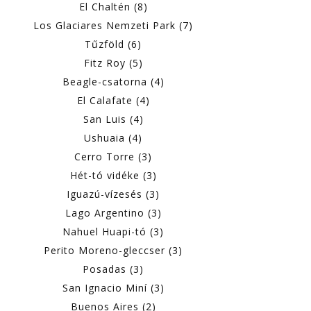
El Chaltén (8)
Los Glaciares Nemzeti Park (7)
Tűzföld (6)
Fitz Roy (5)
Beagle-csatorna (4)
El Calafate (4)
San Luis (4)
Ushuaia (4)
Cerro Torre (3)
Hét-tó vidéke (3)
Iguazú-vízesés (3)
Lago Argentino (3)
Nahuel Huapi-tó (3)
Perito Moreno-gleccser (3)
Posadas (3)
San Ignacio Miní (3)
Buenos Aires (2)