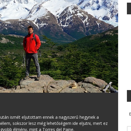
E
 után ismét eljutottam ennek a nagyszerű hegynek a
mélem, sokszor lesz még lehetőségem ide eljutni, mert ez
gyobb élmény, mint a Torres del Paine.