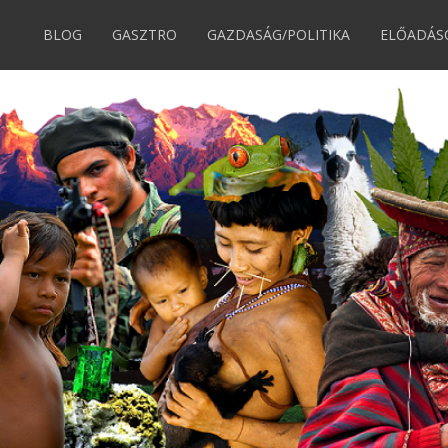
BLOG
GASZTRO
GAZDASÁG/POLITIKA
ELŐADÁS