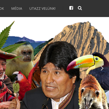
OK
MÉDIA
UTAZZ VELÜNK!