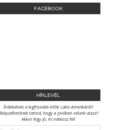
FACEBOOK
HÍRLEVÉL
Érdekelnek a legfrissebb infók Latin-Amerikáról?
lképzelhetőnek tartod, hogy a jövőben velünk utazz?
Akkor légy jó, és iratkozz fel!