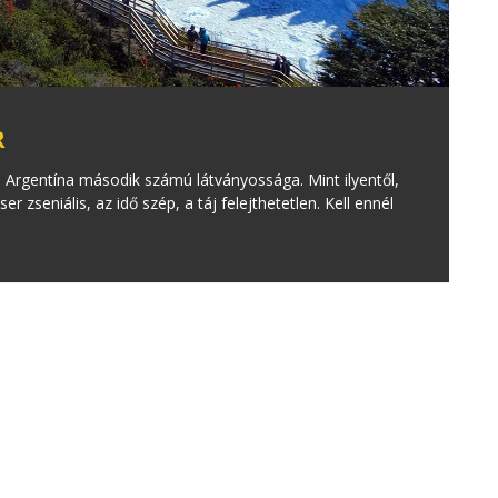
R
 Argentína második számú látványossága. Mint ilyentől,
r zseniális, az idő szép, a táj felejthetetlen. Kell ennél