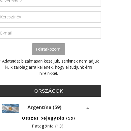
* Adataidat bizalmasan kezeljük, senkinek nem adjuk
ki, kizárólag arra kellenek, hogy el tudjunk érni
híreinkkel.
ORSZÁGOK
Argentína (59)
Összes bejegyzés (59)
Patagónia (13)