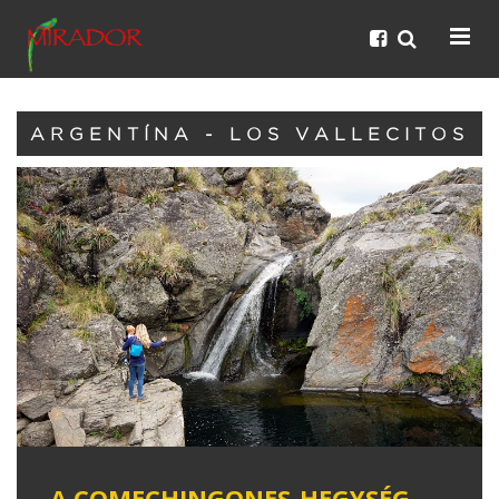
ARGENTÍNA - LOS VALLECITOS
A COMECHINGONES-HEGYSÉG