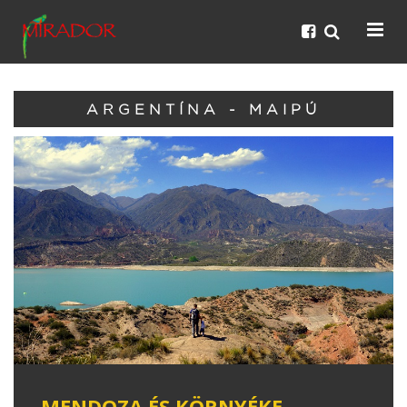
ARGENTÍNA - MAIPÚ
MENDOZA ÉS KÖRNYÉKE