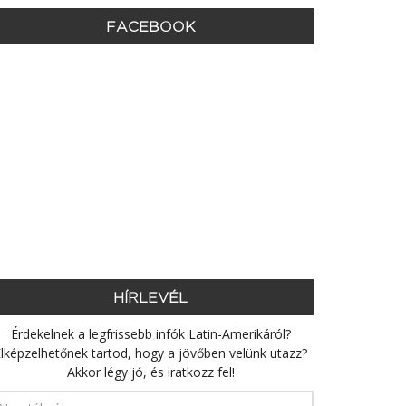
FACEBOOK
HÍRLEVÉL
Érdekelnek a legfrissebb infók Latin-Amerikáról?
lképzelhetőnek tartod, hogy a jövőben velünk utazz?
Akkor légy jó, és iratkozz fel!