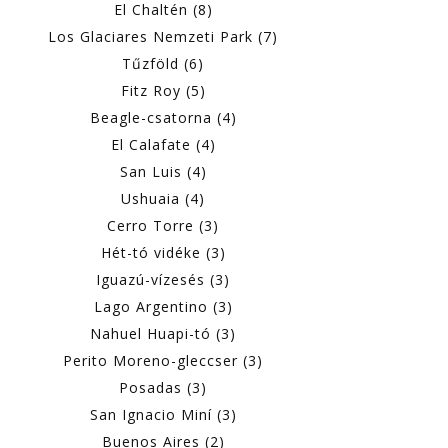
El Chaltén (8)
Los Glaciares Nemzeti Park (7)
Tűzföld (6)
Fitz Roy (5)
Beagle-csatorna (4)
El Calafate (4)
San Luis (4)
Ushuaia (4)
Cerro Torre (3)
Hét-tó vidéke (3)
Iguazú-vízesés (3)
Lago Argentino (3)
Nahuel Huapi-tó (3)
Perito Moreno-gleccser (3)
Posadas (3)
San Ignacio Miní (3)
Buenos Aires (2)