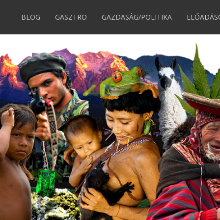
BLOG
GASZTRO
GAZDASÁG/POLITIKA
ELŐADÁS