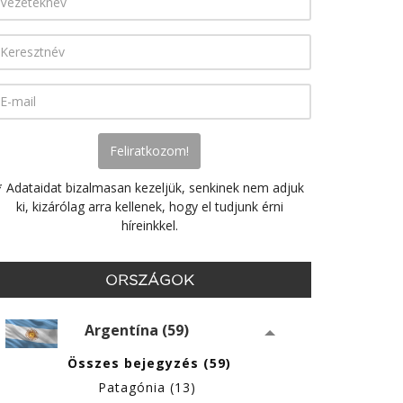
* Adataidat bizalmasan kezeljük, senkinek nem adjuk
ki, kizárólag arra kellenek, hogy el tudjunk érni
híreinkkel.
ORSZÁGOK
Argentína (59)
Összes bejegyzés (59)
Patagónia (13)