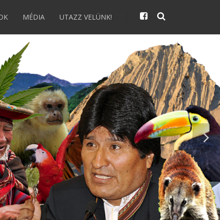
OK
MÉDIA
UTAZZ VELÜNK!