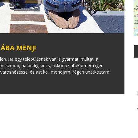
ÁBA MENJ!
len. Ha egy településnek van is gyarmati múltja, a
on semmi, ha pedig nincs, akkor az utókor nem igen
k városnézéssel és azt kell mondjam, régen unatkoztam