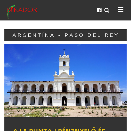
ARGENTÍNA - PASO DEL REY
A LA PUNTA-I PÉNZNYELŐ ÉS