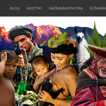
BLOG
GASZTRO
GAZDASÁG/POLITIKA
ELŐADÁS