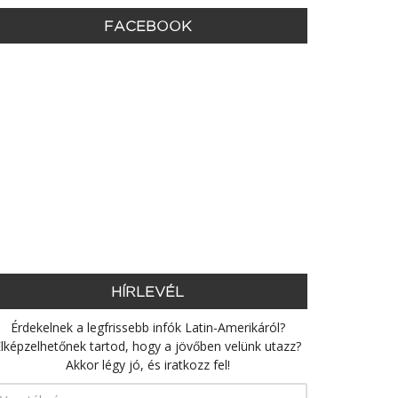
FACEBOOK
HÍRLEVÉL
Érdekelnek a legfrissebb infók Latin-Amerikáról?
lképzelhetőnek tartod, hogy a jövőben velünk utazz?
Akkor légy jó, és iratkozz fel!