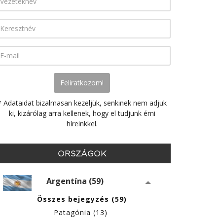
* Adataidat bizalmasan kezeljük, senkinek nem adjuk
ki, kizárólag arra kellenek, hogy el tudjunk érni
híreinkkel.
ORSZÁGOK
Argentína (59)
Összes bejegyzés (59)
Patagónia (13)