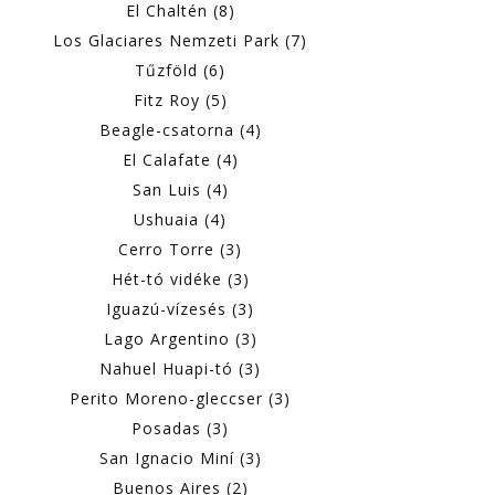
El Chaltén (8)
Los Glaciares Nemzeti Park (7)
Tűzföld (6)
Fitz Roy (5)
Beagle-csatorna (4)
El Calafate (4)
San Luis (4)
Ushuaia (4)
Cerro Torre (3)
Hét-tó vidéke (3)
Iguazú-vízesés (3)
Lago Argentino (3)
Nahuel Huapi-tó (3)
Perito Moreno-gleccser (3)
Posadas (3)
San Ignacio Miní (3)
Buenos Aires (2)