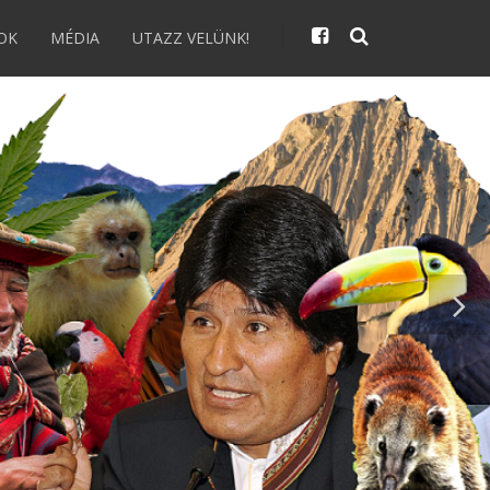
OK
MÉDIA
UTAZZ VELÜNK!