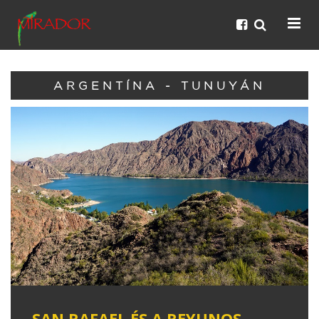
ARGENTÍNA - TUNUYÁN
SAN RAFAEL ÉS A REYUNOS-