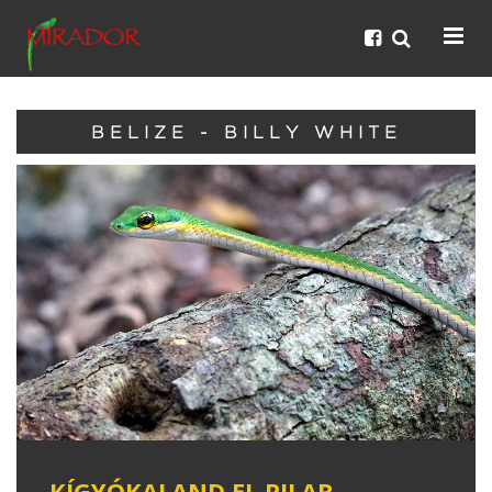
BELIZE - BILLY WHITE
KÍGYÓKALAND EL PILAR