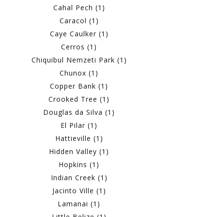
Cahal Pech (1)
Caracol (1)
Caye Caulker (1)
Cerros (1)
Chiquibul Nemzeti Park (1)
Chunox (1)
Copper Bank (1)
Crooked Tree (1)
Douglas da Silva (1)
El Pilar (1)
Hattieville (1)
Hidden Valley (1)
Hopkins (1)
Indian Creek (1)
Jacinto Ville (1)
Lamanai (1)
Little Belize (1)