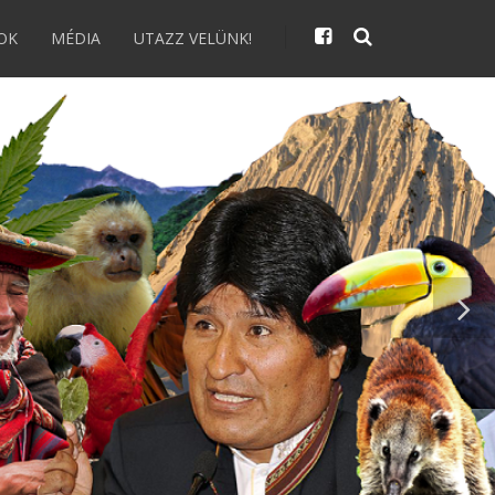
OK
MÉDIA
UTAZZ VELÜNK!