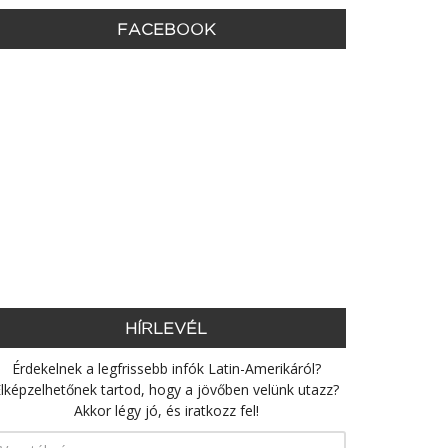
FACEBOOK
HÍRLEVÉL
Érdekelnek a legfrissebb infók Latin-Amerikáról?
lképzelhetőnek tartod, hogy a jövőben velünk utazz?
Akkor légy jó, és iratkozz fel!