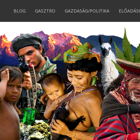
BLOG
GASZTRO
GAZDASÁG/POLITIKA
ELŐADÁS