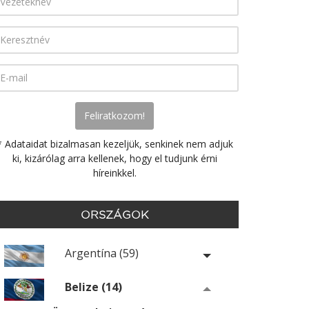
* Adataidat bizalmasan kezeljük, senkinek nem adjuk
ki, kizárólag arra kellenek, hogy el tudjunk érni
híreinkkel.
ORSZÁGOK
Argentína (59)
Belize (14)