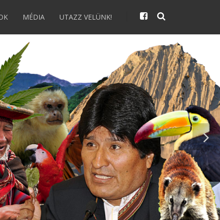
OK
MÉDIA
UTAZZ VELÜNK!