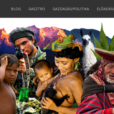
BLOG
GASZTRO
GAZDASÁG/POLITIKA
ELŐADÁS