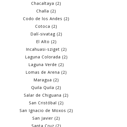
Chacaltaya (2)
Challa (2)
Codo de los Andes (2)
Cotoca (2)
Dalí-sivatag (2)
El Alto (2)
Incahuasi-sziget (2)
Laguna Colorada (2)
Laguna Verde (2)
Lomas de Arena (2)
Maragua (2)
Quila Quila (2)
Salar de Chiguana (2)
San Cristóbal (2)
San Ignacio de Moxos (2)
San Javier (2)
Santa Cruz (2)