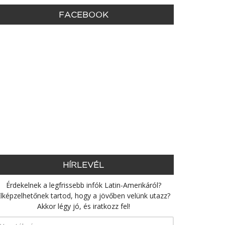
FACEBOOK
HÍRLEVÉL
Érdekelnek a legfrissebb infók Latin-Amerikáról?
lképzelhetőnek tartod, hogy a jövőben velünk utazz?
Akkor légy jó, és iratkozz fel!