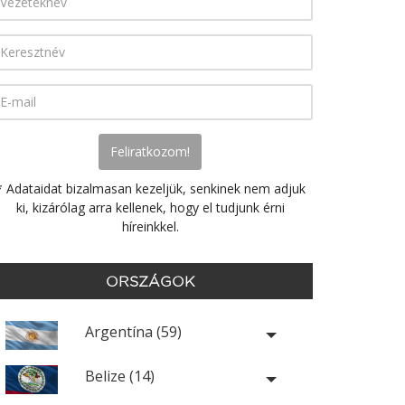
* Adataidat bizalmasan kezeljük, senkinek nem adjuk
ki, kizárólag arra kellenek, hogy el tudjunk érni
híreinkkel.
ORSZÁGOK
Argentína (59)
Belize (14)