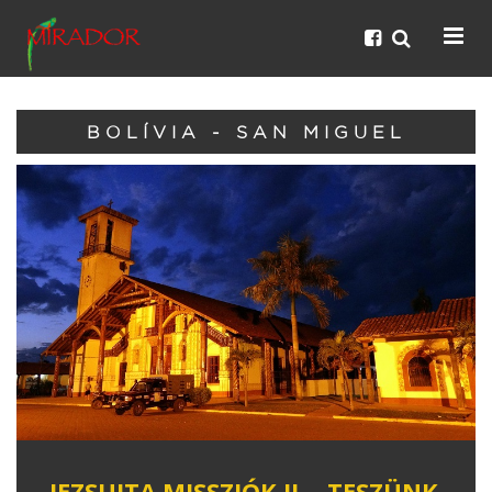
BOLÍVIA - SAN MIGUEL
JEZSUITA MISSZIÓK II. - TESZÜNK