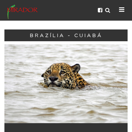
BRAZÍLIA - CUIABÁ