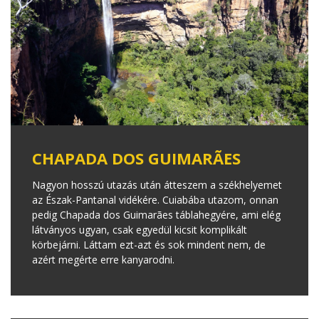
CHAPADA DOS GUIMARÃES
Nagyon hosszú utazás után átteszem a székhelyemet
az Észak-Pantanal vidékére. Cuiabába utazom, onnan
pedig Chapada dos Guimarães táblahegyére, ami elég
látványos ugyan, csak egyedül kicsit komplikált
körbejárni. Láttam ezt-azt és sok mindent nem, de
azért megérte erre kanyarodni.