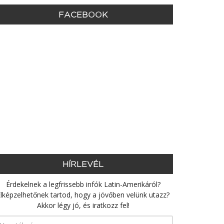
FACEBOOK
HÍRLEVÉL
Érdekelnek a legfrissebb infók Latin-Amerikáról?
lképzelhetőnek tartod, hogy a jövőben velünk utazz?
Akkor légy jó, és iratkozz fel!