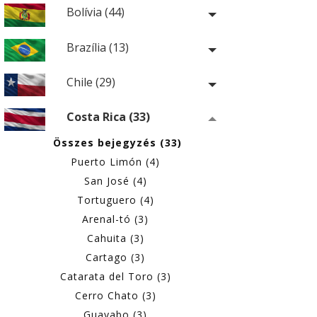
Bolívia (44)
Brazília (13)
Chile (29)
Costa Rica (33)
Összes bejegyzés (33)
Puerto Limón (4)
San José (4)
Tortuguero (4)
Arenal-tó (3)
Cahuita (3)
Cartago (3)
Catarata del Toro (3)
Cerro Chato (3)
Guayabo (3)