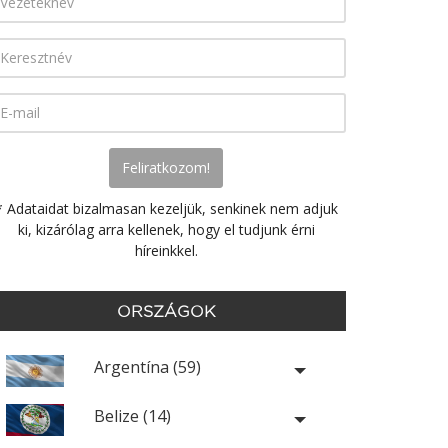
* Adataidat bizalmasan kezeljük, senkinek nem adjuk
ki, kizárólag arra kellenek, hogy el tudjunk érni
híreinkkel.
ORSZÁGOK
Argentína (59)
Belize (14)