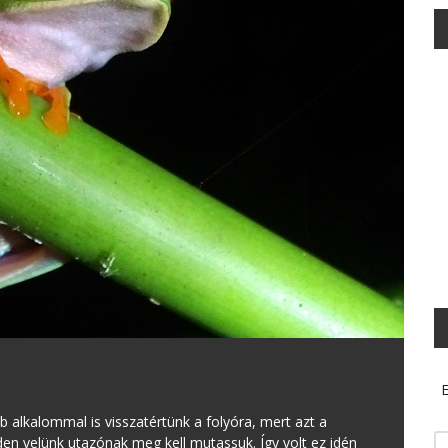
E
 alkalommal is visszatértünk a folyóra, mert azt a
den velünk utazónak meg kell mutassuk. Így volt ez idén