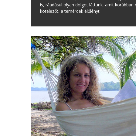
is, ráadásul olyan dolgot láttunk, amit korább
kötelezőt, a temérdek élőlényt.