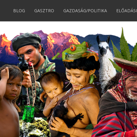
BLOG
GASZTRO
GAZDASÁG/POLITIKA
ELŐADÁS