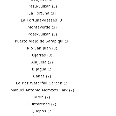
Irazú-vulkán (3)
La Fortuna (3)
La Fortuna-vízesés (3)
Monteverde (3)
Poás-vulkán (3)
Puerto Viejo de Sarapiqui (3)
Rio San Juan (3)
Ujarrás (3)
Alajuela (2)
Bijagua (2)
Cañas (2)
La Paz Waterfall Garden (2)
Manuel Antonio Nemzeti Park (2)
Moín (2)
Puntarenas (2)
Quepos (2)