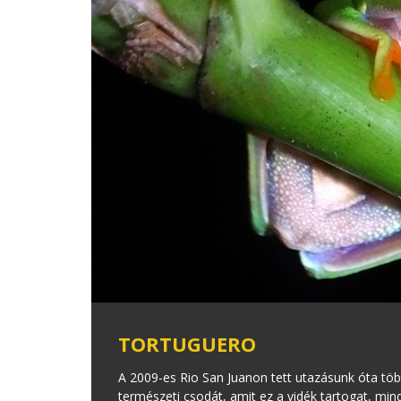
TORTUGUERO
A 2009-es Rio San Juanon tett utazásunk óta több
természeti csodát, amit ez a vidék tartogat, min