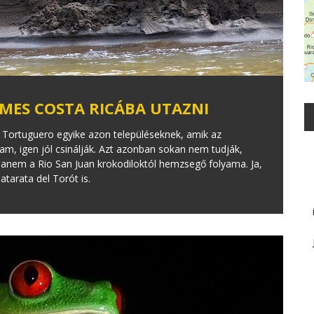
EMES COSTA RICÁBA UTAZNI
. Tortuguero egyike azon településeknek, amik az
am, igen jól csinálják. Azt azonban sokan nem tudják,
anem a Rio San Juan krokodiloktól hemzsegő folyama. Ja,
atarata del Torót is.