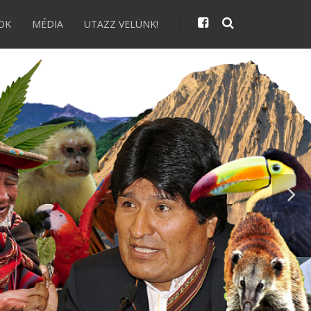
OK
MÉDIA
UTAZZ VELÜNK!