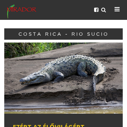
COSTA RICA - RIO SUCIO
EZÉRT AZ ÉLŐVILÁGÉRT