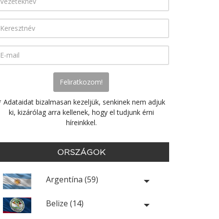
* Adataidat bizalmasan kezeljük, senkinek nem adjuk
ki, kizárólag arra kellenek, hogy el tudjunk érni
híreinkkel.
ORSZÁGOK
Argentína (59)
Belize (14)