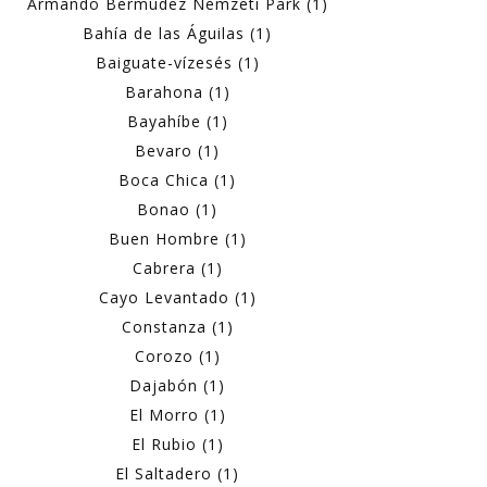
Armando Bermúdez Nemzeti Park (1)
Bahía de las Águilas (1)
Baiguate-vízesés (1)
Barahona (1)
Bayahíbe (1)
Bevaro (1)
Boca Chica (1)
Bonao (1)
Buen Hombre (1)
Cabrera (1)
Cayo Levantado (1)
Constanza (1)
Corozo (1)
Dajabón (1)
El Morro (1)
El Rubio (1)
El Saltadero (1)