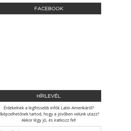
FACEBOOK
HÍRLEVÉL
Érdekelnek a legfrissebb infók Latin-Amerikáról?
lképzelhetőnek tartod, hogy a jövőben velünk utazz?
Akkor légy jó, és iratkozz fel!