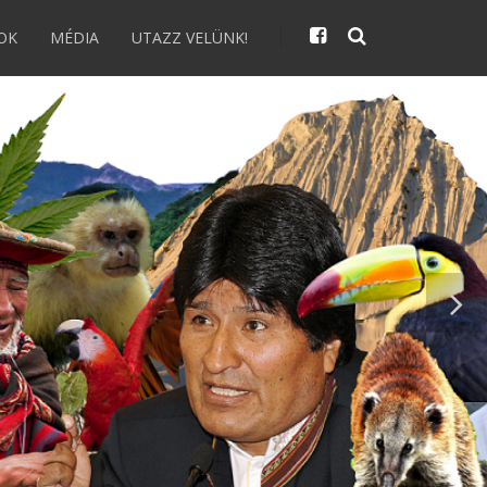
OK
MÉDIA
UTAZZ VELÜNK!