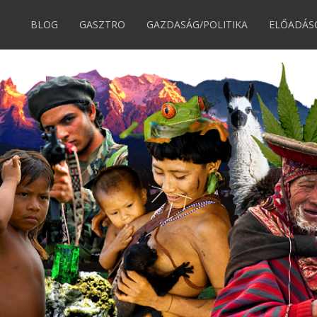
BLOG
GASZTRO
GAZDASÁG/POLITIKA
ELŐADÁS