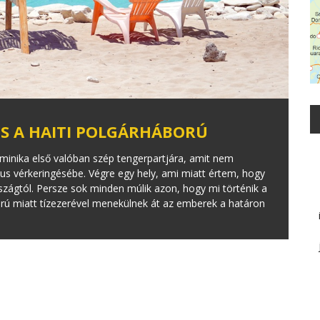
ÉS A HAITI POLGÁRHÁBORÚ
minika első valóban szép tengerpartjára, amit nem
mus vérkeringésébe. Végre egy hely, ami miatt értem, hogy
szágtól. Persze sok minden múlik azon, hogy mi történik a
orú miatt tízezerével menekülnek át az emberek a határon