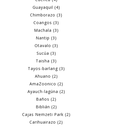
Guayaquil (4)
Chimborazo (3)
Coangos (3)
Machala (3)
Nantip (3)
Otavalo (3)
Sucúa (3)
Taisha (3)
Tayos-barlang (3)
Ahuano (2)
AmaZoonico (2)
Ayauch-lagúna (2)
Baños (2)
Biblián (2)
Cajas Nemzeti Park (2)
Carihuairazo (2)