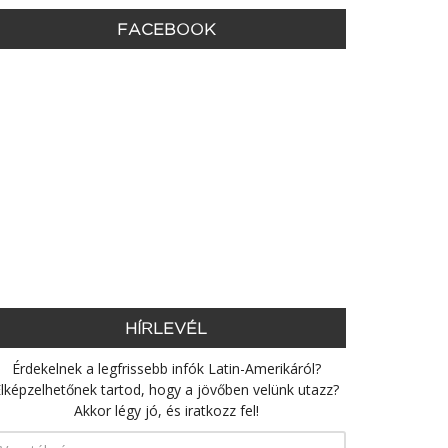
FACEBOOK
HÍRLEVÉL
Érdekelnek a legfrissebb infók Latin-Amerikáról?
lképzelhetőnek tartod, hogy a jövőben velünk utazz?
Akkor légy jó, és iratkozz fel!