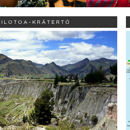
UILOTOA-KRÁTERTÓ