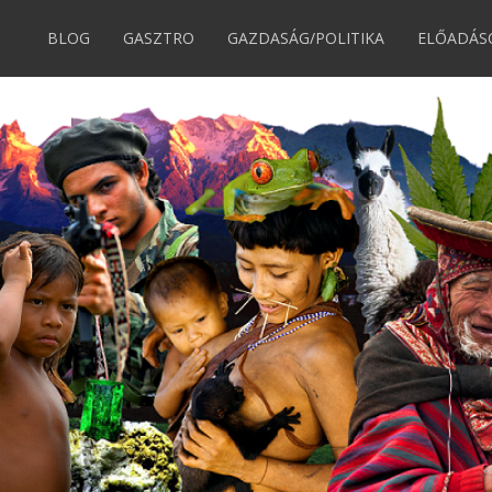
BLOG
GASZTRO
GAZDASÁG/POLITIKA
ELŐADÁS