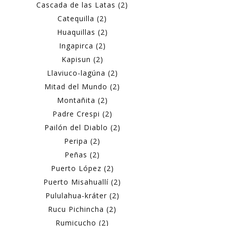
Cascada de las Latas (2)
Catequilla (2)
Huaquillas (2)
Ingapirca (2)
Kapisun (2)
Llaviuco-lagúna (2)
Mitad del Mundo (2)
Montañita (2)
Padre Crespi (2)
Pailón del Diablo (2)
Peripa (2)
Peñas (2)
Puerto López (2)
Puerto Misahuallí (2)
Pululahua-kráter (2)
Rucu Pichincha (2)
Rumicucho (2)