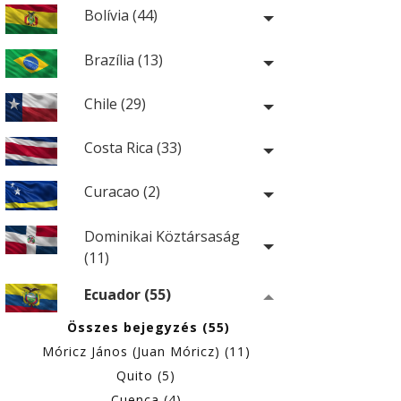
Bolívia (44)
Brazília (13)
Chile (29)
Costa Rica (33)
Curacao (2)
Dominikai Köztársaság
(11)
Ecuador (55)
Összes bejegyzés (55)
Móricz János (Juan Móricz) (11)
Quito (5)
Cuenca (4)