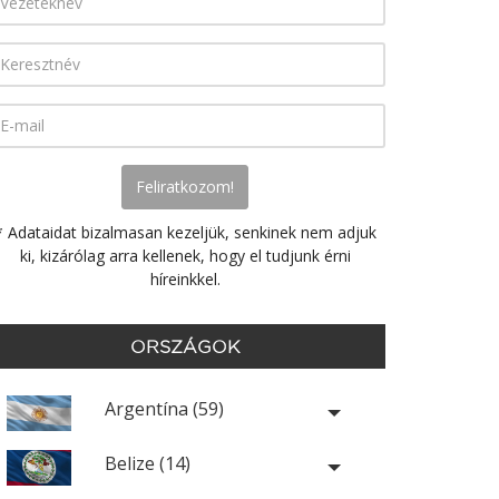
* Adataidat bizalmasan kezeljük, senkinek nem adjuk
ki, kizárólag arra kellenek, hogy el tudjunk érni
híreinkkel.
ORSZÁGOK
Argentína (59)
Belize (14)