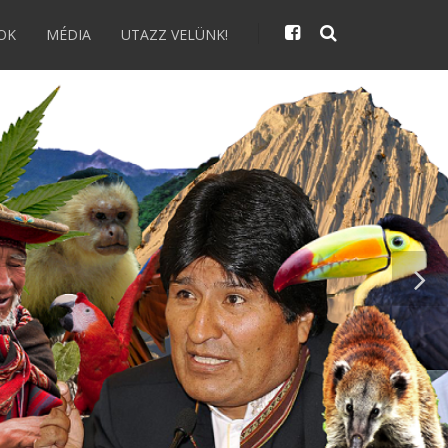
OK
MÉDIA
UTAZZ VELÜNK!