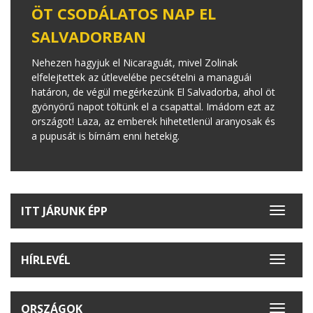
ÖT CSODÁLATOS NAP EL
SALVADORBAN
Nehezen hagyjuk el Nicaraguát, mivel Zolinak
elfelejtettek az útlevelébe pecsételni a managuái
határon, de végül megérkezünk El Salvadorba, ahol öt
gyönyörű napot töltünk el a csapattal. Imádom ezt az
országot! Laza, az emberek hihetetlenül aranyosak és
a pupusát is bírnám enni hetekig.
ITT JÁRUNK ÉPP
Toggle
navigat
HÍRLEVÉL
Toggle
navigat
ORSZÁGOK
Toggle