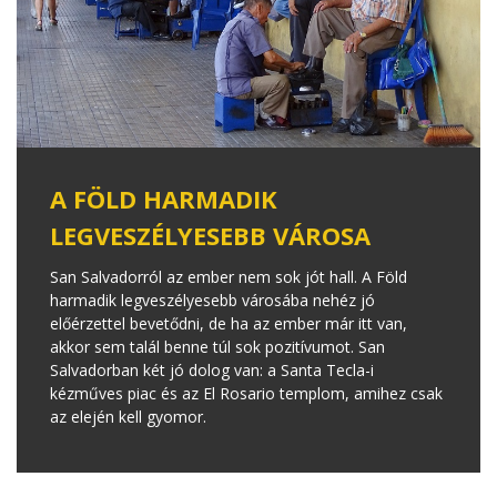
A FÖLD HARMADIK
LEGVESZÉLYESEBB VÁROSA
San Salvadorról az ember nem sok jót hall. A Föld
harmadik legveszélyesebb városába nehéz jó
előérzettel bevetődni, de ha az ember már itt van,
akkor sem talál benne túl sok pozitívumot. San
Salvadorban két jó dolog van: a Santa Tecla-i
kézműves piac és az El Rosario templom, amihez csak
az elején kell gyomor.