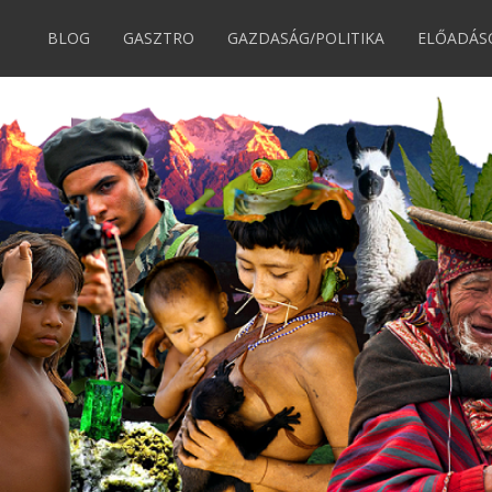
BLOG
GASZTRO
GAZDASÁG/POLITIKA
ELŐADÁS