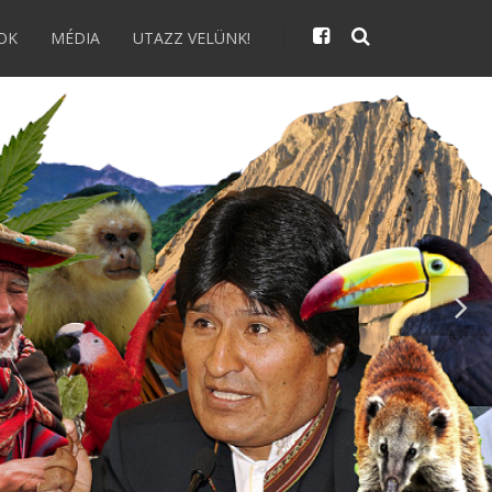
OK
MÉDIA
UTAZZ VELÜNK!