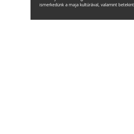
ismerkedünk a maja kultúrával, valamint betekinté