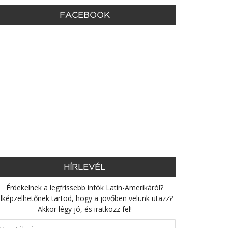
FACEBOOK
HÍRLEVÉL
Érdekelnek a legfrissebb infók Latin-Amerikáról?
lképzelhetőnek tartod, hogy a jövőben velünk utazz?
Akkor légy jó, és iratkozz fel!