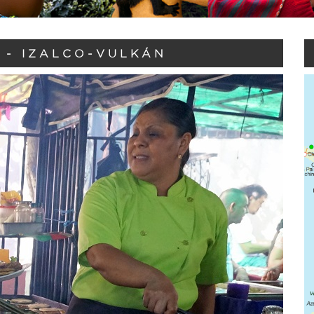
 - IZALCO-VULKÁN