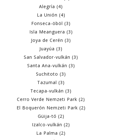
Alegría (4)
La Unión (4)
Fonseca-öböl (3)
Isla Meanguera (3)
Joya de Cerén (3)
Juayúa (3)
San Salvador-vulkán (3)
Santa Ana-vulkán (3)
Suchitoto (3)
Tazumal (3)
Tecapa-vulkán (3)
Cerro Verde Nemzeti Park (2)
El Boquerón Nemzeti Park (2)
Güija-tó (2)
Izalco-vulkán (2)
La Palma (2)