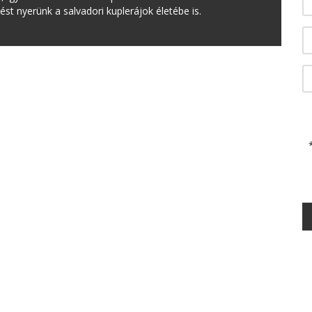
st nyerünk a salvadori kuplerájok életébe is.