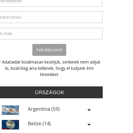
* Adataidat bizalmasan kezeljük, senkinek nem adjuk
ki, kizárólag arra kellenek, hogy el tudjunk érni
híreinkkel.
ORSZÁGOK
Argentína (59)
Belize (14)