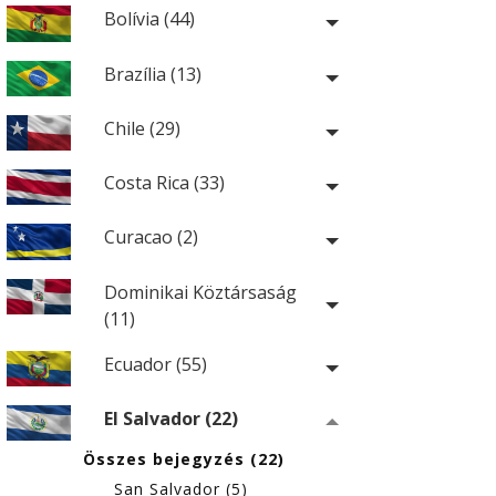
Bolívia (44)
Brazília (13)
Chile (29)
Costa Rica (33)
Curacao (2)
Dominikai Köztársaság
(11)
Ecuador (55)
El Salvador (22)
Összes bejegyzés (22)
San Salvador (5)