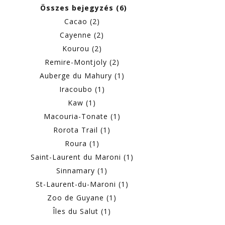
Összes bejegyzés (6)
Cacao (2)
Cayenne (2)
Kourou (2)
Remire-Montjoly (2)
Auberge du Mahury (1)
Iracoubo (1)
Kaw (1)
Macouria-Tonate (1)
Rorota Trail (1)
Roura (1)
Saint-Laurent du Maroni (1)
Sinnamary (1)
St-Laurent-du-Maroni (1)
Zoo de Guyane (1)
Îles du Salut (1)