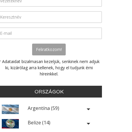
* Adataidat bizalmasan kezeljük, senkinek nem adjuk
ki, kizárólag arra kellenek, hogy el tudjunk érni
híreinkkel.
ORSZÁGOK
Argentína (59)
Belize (14)