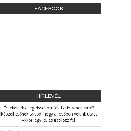
FACEBOOK
HÍRLEVÉL
Érdekelnek a legfrissebb infók Latin-Amerikáról?
lképzelhetőnek tartod, hogy a jövőben velünk utazz?
Akkor légy jó, és iratkozz fel!