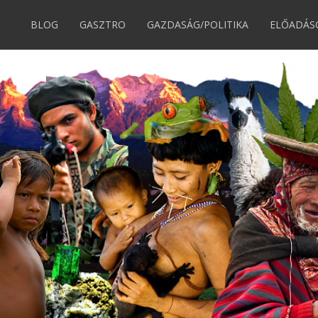
BLOG
GASZTRO
GAZDASÁG/POLITIKA
ELŐADÁS