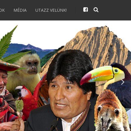
OK
MÉDIA
UTAZZ VELÜNK!