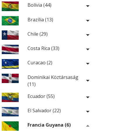
Bolívia (44)
Brazília (13)
Chile (29)
Costa Rica (33)
Curacao (2)
Dominikai Köztársaság
(11)
Ecuador (55)
El Salvador (22)
Francia Guyana (6)