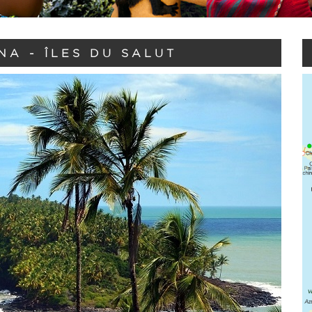
A - ÎLES DU SALUT