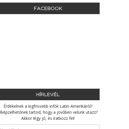
FACEBOOK
HÍRLEVÉL
Érdekelnek a legfrissebb infók Latin-Amerikáról?
lképzelhetőnek tartod, hogy a jövőben velünk utazz?
Akkor légy jó, és iratkozz fel!