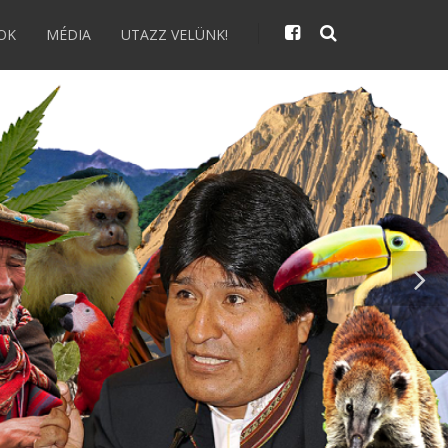
OK
MÉDIA
UTAZZ VELÜNK!