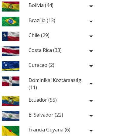
Bolívia (44)
Brazília (13)
Chile (29)
Costa Rica (33)
Curacao (2)
Dominikai Köztársaság
(11)
Ecuador (55)
El Salvador (22)
Francia Guyana (6)