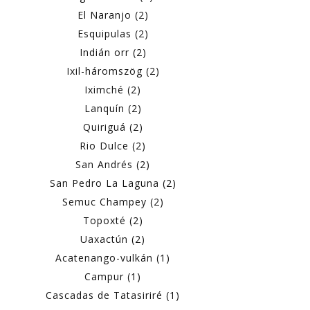
El Naranjo (2)
Esquipulas (2)
Indián orr (2)
Ixil-háromszög (2)
Iximché (2)
Lanquín (2)
Quiriguá (2)
Rio Dulce (2)
San Andrés (2)
San Pedro La Laguna (2)
Semuc Champey (2)
Topoxté (2)
Uaxactún (2)
Acatenango-vulkán (1)
Campur (1)
Cascadas de Tatasiriré (1)