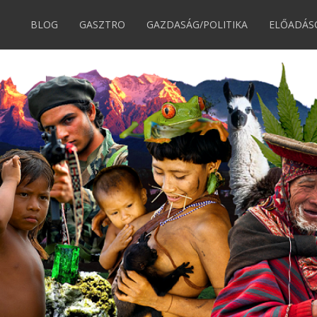
BLOG
GASZTRO
GAZDASÁG/POLITIKA
ELŐADÁS