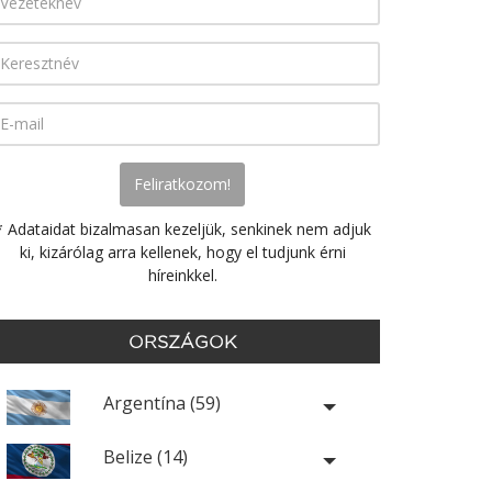
* Adataidat bizalmasan kezeljük, senkinek nem adjuk
ki, kizárólag arra kellenek, hogy el tudjunk érni
híreinkkel.
ORSZÁGOK
Argentína (59)
Belize (14)