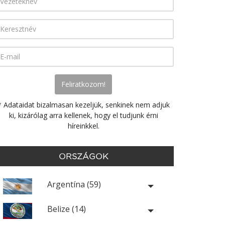
* Adataidat bizalmasan kezeljük, senkinek nem adjuk
ki, kizárólag arra kellenek, hogy el tudjunk érni
híreinkkel.
ORSZÁGOK
Argentína (59)
Belize (14)