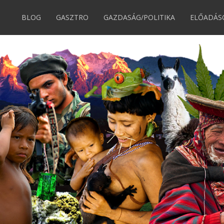
BLOG
GASZTRO
GAZDASÁG/POLITIKA
ELŐADÁS