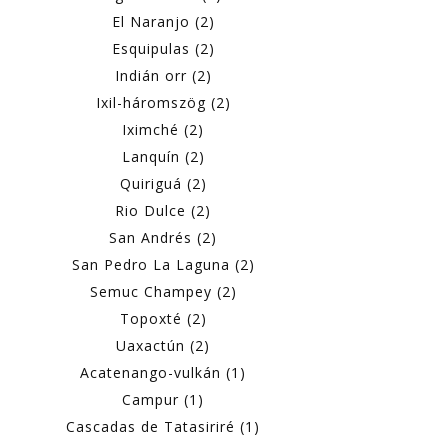
El Naranjo (2)
Esquipulas (2)
Indián orr (2)
Ixil-háromszög (2)
Iximché (2)
Lanquín (2)
Quiriguá (2)
Rio Dulce (2)
San Andrés (2)
San Pedro La Laguna (2)
Semuc Champey (2)
Topoxté (2)
Uaxactún (2)
Acatenango-vulkán (1)
Campur (1)
Cascadas de Tatasiriré (1)