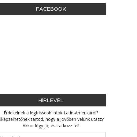
FACEBOOK
HÍRLEVÉL
Érdekelnek a legfrissebb infók Latin-Amerikáról?
lképzelhetőnek tartod, hogy a jövőben velünk utazz?
Akkor légy jó, és iratkozz fel!