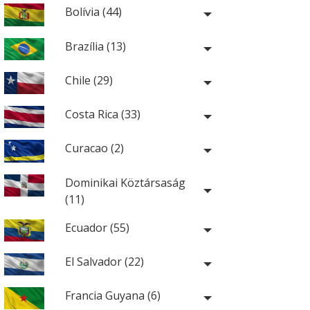
Bolívia (44)
Brazília (13)
Chile (29)
Costa Rica (33)
Curacao (2)
Dominikai Köztársaság
(11)
Ecuador (55)
El Salvador (22)
Francia Guyana (6)