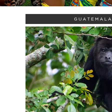
GUATEMALA