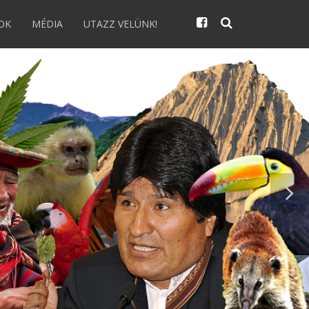
OK
MÉDIA
UTAZZ VELÜNK!