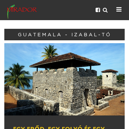
GUATEMALA - IZABAL-TÓ
EGY ERŐD, EGY FOLYÓ ÉS EGY