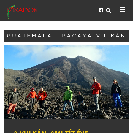
GUATEMALA - PACAYA-VULKÁN
A VULKÁN, AMI TÍZ ÉVE