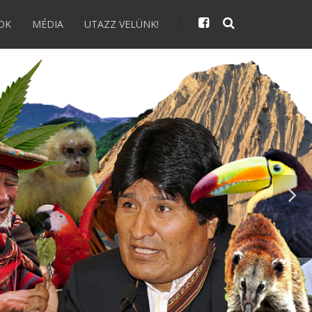
OK
MÉDIA
UTAZZ VELÜNK!