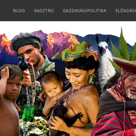
BLOG
GASZTRO
GAZDASÁG/POLITIKA
ELŐADÁS