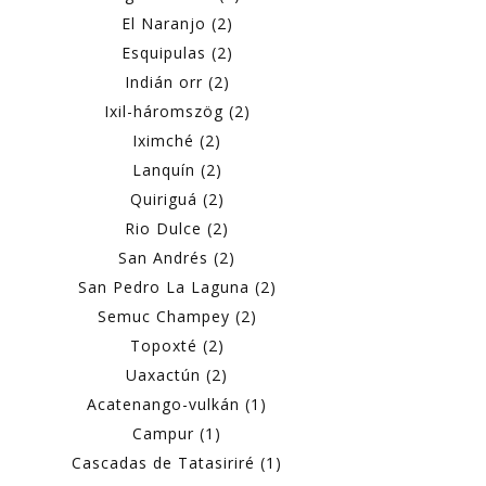
El Naranjo (2)
Esquipulas (2)
Indián orr (2)
Ixil-háromszög (2)
Iximché (2)
Lanquín (2)
Quiriguá (2)
Rio Dulce (2)
San Andrés (2)
San Pedro La Laguna (2)
Semuc Champey (2)
Topoxté (2)
Uaxactún (2)
Acatenango-vulkán (1)
Campur (1)
Cascadas de Tatasiriré (1)