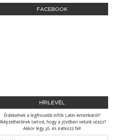
FACEBOOK
HÍRLEVÉL
Érdekelnek a legfrissebb infók Latin-Amerikáról?
lképzelhetőnek tartod, hogy a jövőben velünk utazz?
Akkor légy jó, és iratkozz fel!