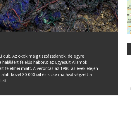
dúlt. Az okok máig tisztázatlanok, de egyre
 haláláért felelős háborút az Egyesült Államok
 félelmei miatt. A vérontás az 1980-as évek elején
alatt közel 80 000 ixil és kicse majával végzett a
lett.