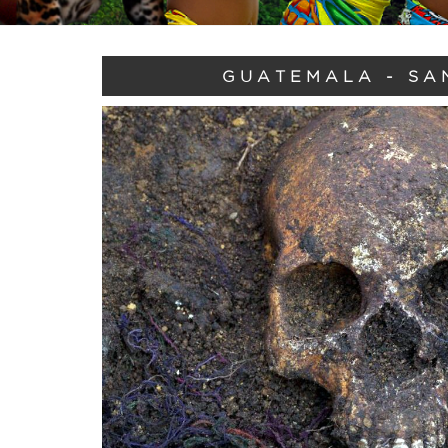
GUATEMALA - SA