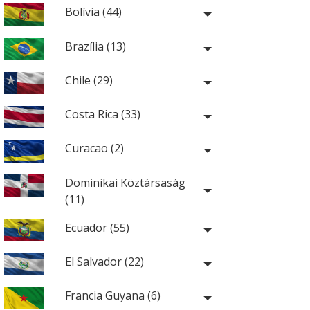
Bolívia (44)
Brazília (13)
Chile (29)
Costa Rica (33)
Curacao (2)
Dominikai Köztársaság
(11)
Ecuador (55)
El Salvador (22)
Francia Guyana (6)