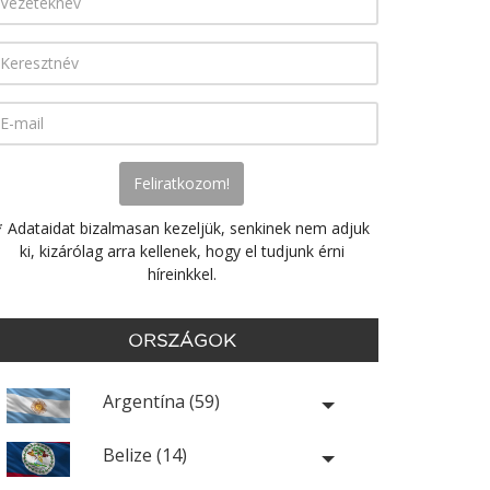
* Adataidat bizalmasan kezeljük, senkinek nem adjuk
ki, kizárólag arra kellenek, hogy el tudjunk érni
híreinkkel.
ORSZÁGOK
Argentína (59)
Belize (14)