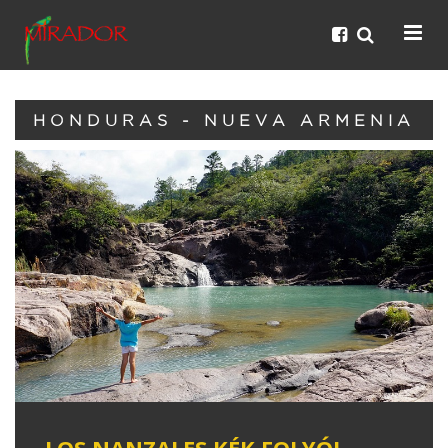
HONDURAS - NUEVA ARMENIA
LOS NANZALES KÉK FOLYÓI