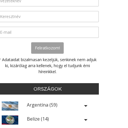
* Adataidat bizalmasan kezeljük, senkinek nem adjuk
ki, kizárólag arra kellenek, hogy el tudjunk érni
híreinkkel.
ORSZÁGOK
Argentína (59)
Belize (14)