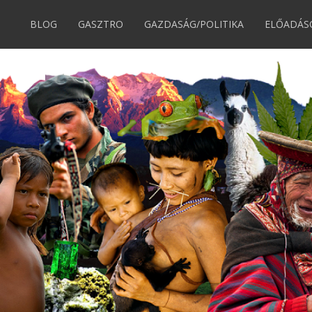
BLOG
GASZTRO
GAZDASÁG/POLITIKA
ELŐADÁS