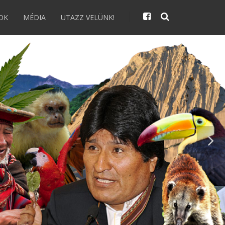
OK
MÉDIA
UTAZZ VELÜNK!