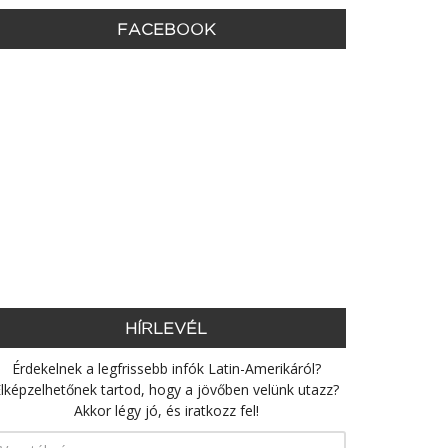
FACEBOOK
HÍRLEVÉL
Érdekelnek a legfrissebb infók Latin-Amerikáról?
lképzelhetőnek tartod, hogy a jövőben velünk utazz?
Akkor légy jó, és iratkozz fel!