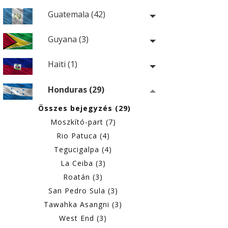
Guatemala (42)
Guyana (3)
Haiti (1)
Honduras (29)
Összes bejegyzés (29)
Moszkító-part (7)
Rio Patuca (4)
Tegucigalpa (4)
La Ceiba (3)
Roatán (3)
San Pedro Sula (3)
Tawahka Asangni (3)
West End (3)