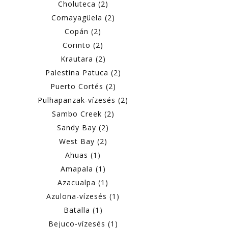
Choluteca (2)
Comayagüela (2)
Copán (2)
Corinto (2)
Krautara (2)
Palestina Patuca (2)
Puerto Cortés (2)
Pulhapanzak-vízesés (2)
Sambo Creek (2)
Sandy Bay (2)
West Bay (2)
Ahuas (1)
Amapala (1)
Azacualpa (1)
Azulona-vízesés (1)
Batalla (1)
Bejuco-vízesés (1)