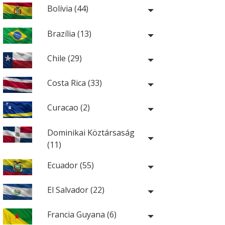
Bolívia (44)
Brazília (13)
Chile (29)
Costa Rica (33)
Curacao (2)
Dominikai Köztársaság
(11)
Ecuador (55)
El Salvador (22)
Francia Guyana (6)