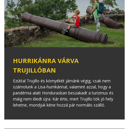
HURRIKÁNRA VÁRVA
TRUJILLÓBAN
Ezúttal Trujillo és környékét járnánk végig, csak nem
számolunk a Lisa-hurrikánnal, valamint azzal, hogy a
pandémia alatt Hondurasban beszakadt a turizmus és
máig nem éledt újra. Kár érte, mert Trujillo tök jó hely
lehetne, mondjuk kéne hozzá pár normális szálló.