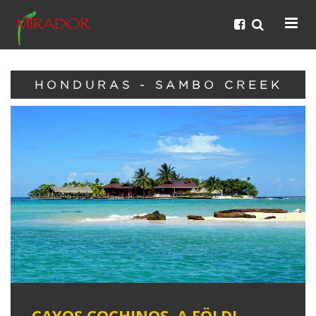
HONDURAS - SAMBO CREEK
CAYOS COCHINOS, A FÖLDI