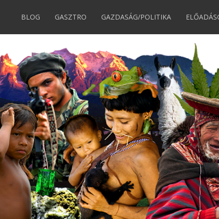
BLOG
GASZTRO
GAZDASÁG/POLITIKA
ELŐADÁS