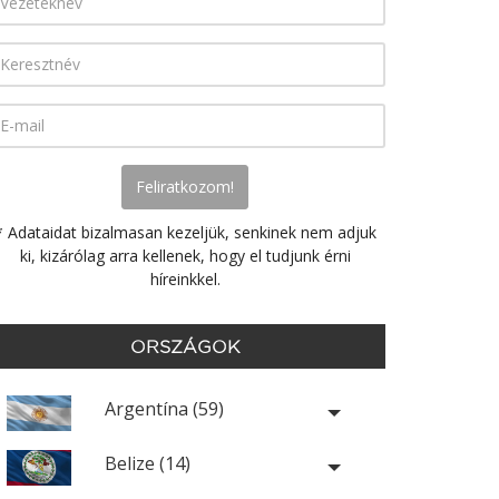
* Adataidat bizalmasan kezeljük, senkinek nem adjuk
ki, kizárólag arra kellenek, hogy el tudjunk érni
híreinkkel.
ORSZÁGOK
Argentína (59)
Belize (14)