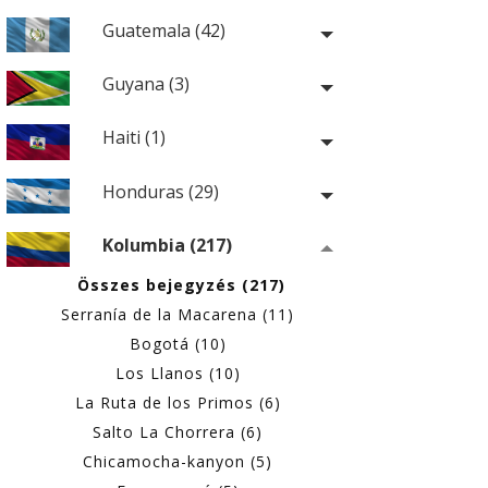
Guatemala (42)
Guyana (3)
Haiti (1)
Honduras (29)
Kolumbia (217)
Összes bejegyzés (217)
Serranía de la Macarena (11)
Bogotá (10)
Los Llanos (10)
La Ruta de los Primos (6)
Salto La Chorrera (6)
Chicamocha-kanyon (5)