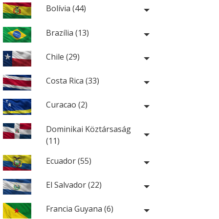
Bolívia (44)
Brazília (13)
Chile (29)
Costa Rica (33)
Curacao (2)
Dominikai Köztársaság
(11)
Ecuador (55)
El Salvador (22)
Francia Guyana (6)