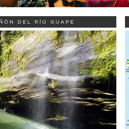
ÑÓN DEL RÍO GUAPE