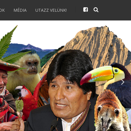
OK
MÉDIA
UTAZZ VELÜNK!