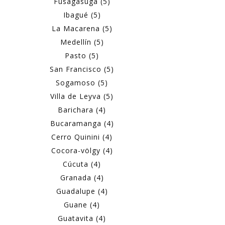
Fusagasugá (5)
Ibagué (5)
La Macarena (5)
Medellín (5)
Pasto (5)
San Francisco (5)
Sogamoso (5)
Villa de Leyva (5)
Barichara (4)
Bucaramanga (4)
Cerro Quinini (4)
Cocora-völgy (4)
Cúcuta (4)
Granada (4)
Guadalupe (4)
Guane (4)
Guatavita (4)