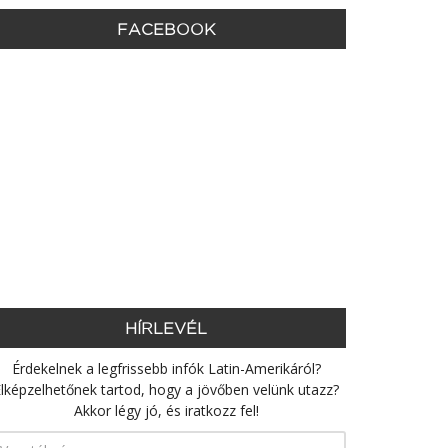
FACEBOOK
HÍRLEVÉL
Érdekelnek a legfrissebb infók Latin-Amerikáról?
lképzelhetőnek tartod, hogy a jövőben velünk utazz?
Akkor légy jó, és iratkozz fel!