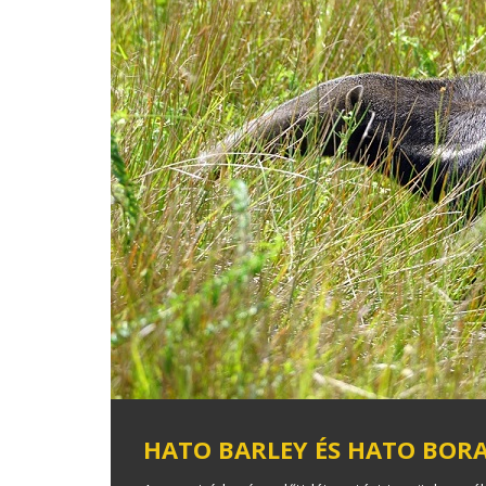
HATO BARLEY ÉS HATO BORA