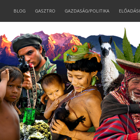
BLOG
GASZTRO
GAZDASÁG/POLITIKA
ELŐADÁS