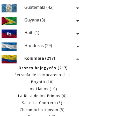
Guatemala (42)
Guyana (3)
Haiti (1)
Honduras (29)
Kolumbia (217)
Összes bejegyzés (217)
Serranía de la Macarena (11)
Bogotá (10)
Los Llanos (10)
La Ruta de los Primos (6)
Salto La Chorrera (6)
Chicamocha-kanyon (5)