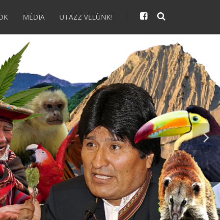
OK
MÉDIA
UTAZZ VELÜNK!