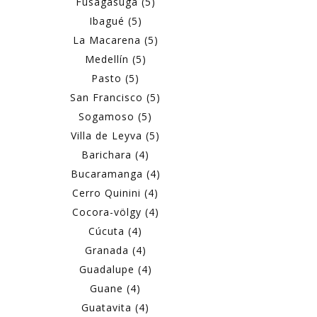
Fusagasugá (5)
Ibagué (5)
La Macarena (5)
Medellín (5)
Pasto (5)
San Francisco (5)
Sogamoso (5)
Villa de Leyva (5)
Barichara (4)
Bucaramanga (4)
Cerro Quinini (4)
Cocora-völgy (4)
Cúcuta (4)
Granada (4)
Guadalupe (4)
Guane (4)
Guatavita (4)