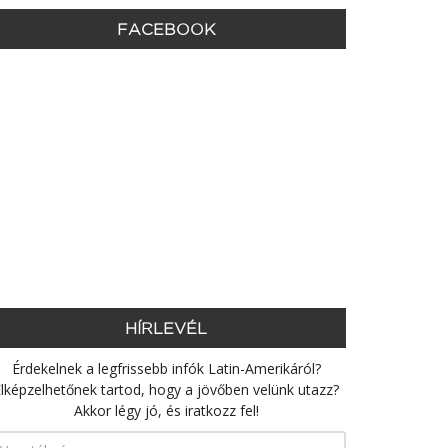
FACEBOOK
HÍRLEVÉL
Érdekelnek a legfrissebb infók Latin-Amerikáról?
lképzelhetőnek tartod, hogy a jövőben velünk utazz?
Akkor légy jó, és iratkozz fel!