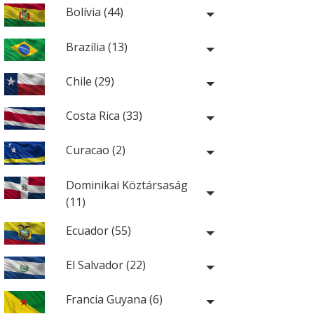
Bolívia (44)
Brazília (13)
Chile (29)
Costa Rica (33)
Curacao (2)
Dominikai Köztársaság
(11)
Ecuador (55)
El Salvador (22)
Francia Guyana (6)