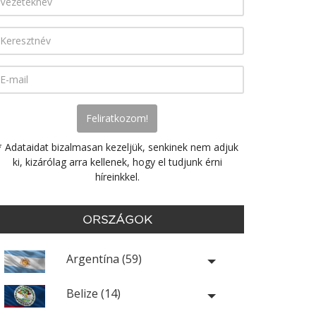
* Adataidat bizalmasan kezeljük, senkinek nem adjuk
ki, kizárólag arra kellenek, hogy el tudjunk érni
híreinkkel.
ORSZÁGOK
Argentína (59)
Belize (14)