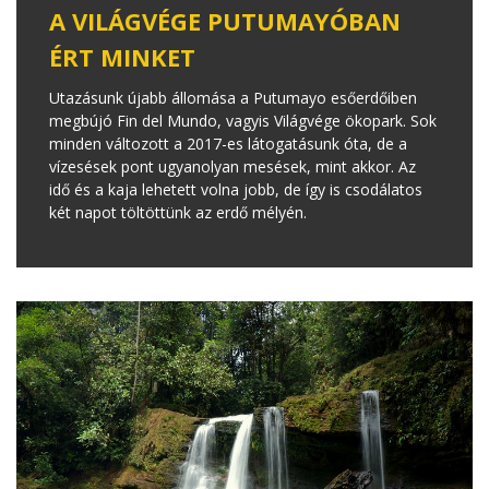
A VILÁGVÉGE PUTUMAYÓBAN
ÉRT MINKET
Utazásunk újabb állomása a Putumayo esőerdőiben
megbújó Fin del Mundo, vagyis Világvége ökopark. Sok
minden változott a 2017-es látogatásunk óta, de a
vízesések pont ugyanolyan mesések, mint akkor. Az
idő és a kaja lehetett volna jobb, de így is csodálatos
két napot töltöttünk az erdő mélyén.