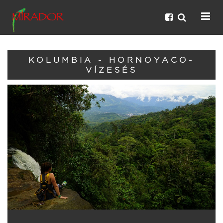
KOLUMBIA - HORNOYACO-
VÍZESÉS