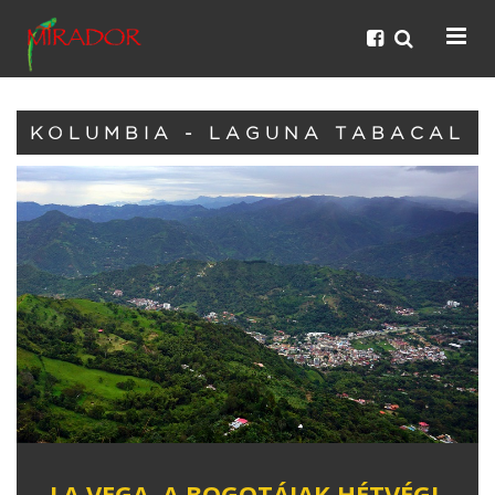
KOLUMBIA - LAGUNA TABACAL
LA VEGA, A BOGOTÁIAK HÉTVÉGI