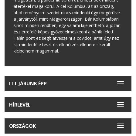
átértékel maga körül. A cél Kolumbia, az az ország,
ahol reményeim szerint nincs mindenki úgy megőrülve
a járványtól, mint Magyarországon. Bár Kolumbiában
sincs minden rendben, egy valami kijelenthető: a józan
ész errefelé képes győzedelmeskedni a pánik felett.
Talán pont ez segít átvészelni a covidot, amit úgy néz
ki, mindenféle teszt és ellenőrzés ellenére sikerült
kicipelnem magammal.
ITT JÁRUNK ÉPP
Toggle
navigat
HÍRLEVÉL
Toggle
navigat
ORSZÁGOK
Toggle
navigat