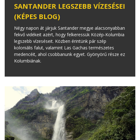
SANTANDER LEGSZEBB VÍZESÉSEI
(KÉPES BLOG)
Négy napon át járjuk Santander megye alacsonyabban
fekvő vidékeit azért, hogy felkeressük Közép-Kolumbia
legszebb vízeséseit. Közben érintünk pár szép
koloniális falut, valamint Las Gachas természetes
medencéit, ahol csobbanunk egyet. Gyönyörű része ez
Kolumbiának.