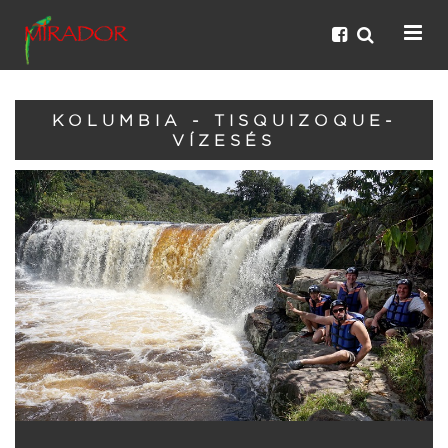
KOLUMBIA - TISQUIZOQUE-
VÍZESÉS