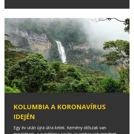
KOLUMBIA A KORONAVÍRUS
IDEJÉN
Egy év után újra útra kelek. Kemény időszak van
mögöttem, a pandémia során az ember sok mindent