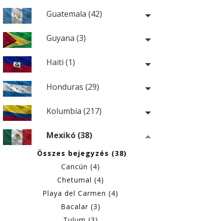
Guatemala (42)
Guyana (3)
Haiti (1)
Honduras (29)
Kolumbia (217)
Mexikó (38)
Összes bejegyzés (38)
Cancún (4)
Chetumal (4)
Playa del Carmen (4)
Bacalar (3)
Tulum (3)