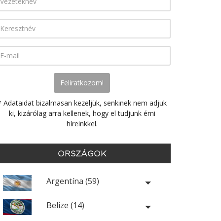
* Adataidat bizalmasan kezeljük, senkinek nem adjuk
ki, kizárólag arra kellenek, hogy el tudjunk érni
híreinkkel.
ORSZÁGOK
Argentína (59)
Belize (14)