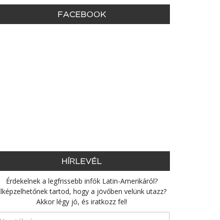
FACEBOOK
HÍRLEVÉL
Érdekelnek a legfrissebb infók Latin-Amerikáról?
lképzelhetőnek tartod, hogy a jövőben velünk utazz?
Akkor légy jó, és iratkozz fel!