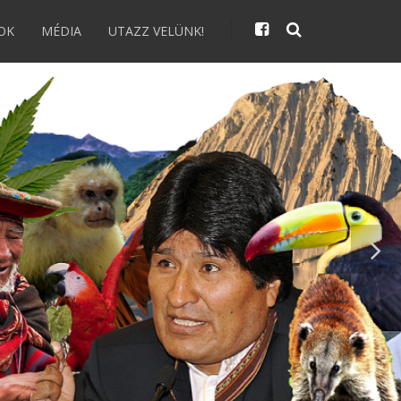
OK
MÉDIA
UTAZZ VELÜNK!