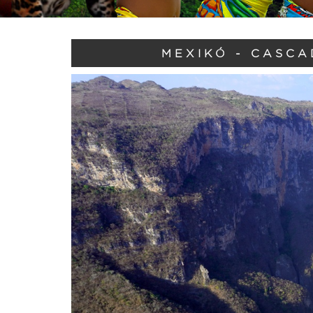
MEXIKÓ - CASC