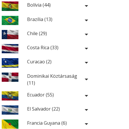
Bolívia (44)
Brazília (13)
Chile (29)
Costa Rica (33)
Curacao (2)
Dominikai Köztársaság
(11)
Ecuador (55)
El Salvador (22)
Francia Guyana (6)