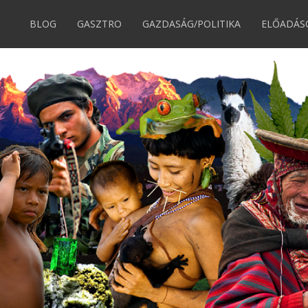
BLOG
GASZTRO
GAZDASÁG/POLITIKA
ELŐADÁS