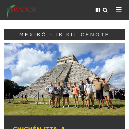
MEXIKÓ - IK KIL CENOTE
CHICHÉN ITZA, A