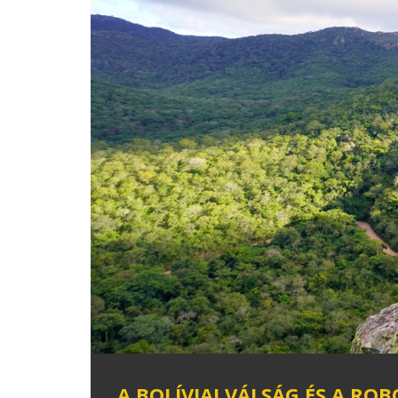
A BOLÍVIAI VÁLSÁG ÉS A RO