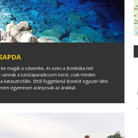
CSAPDA
a be magát a szívembe, és ezen a Bonitóba tett
 vannak a turistaparadicsom körül, csak minden
 katasztrofális. Ettől függetlenül Bonitót egyszer látni
yek nem egyenesen arányosak az árakkal.