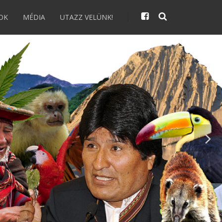
OK
MÉDIA
UTAZZ VELÜNK!