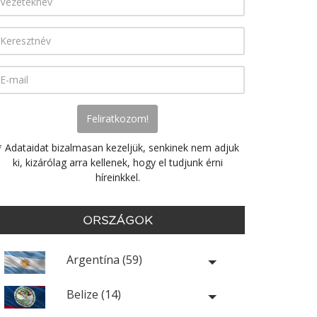
* Adataidat bizalmasan kezeljük, senkinek nem adjuk
ki, kizárólag arra kellenek, hogy el tudjunk érni
híreinkkel.
ORSZÁGOK
Argentína (59)
Belize (14)