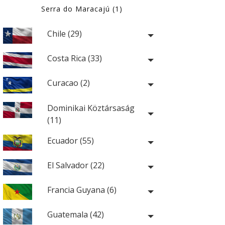
Serra do Maracajú (1)
Chile (29)
Costa Rica (33)
Curacao (2)
Dominikai Köztársaság
(11)
Ecuador (55)
El Salvador (22)
Francia Guyana (6)
Guatemala (42)