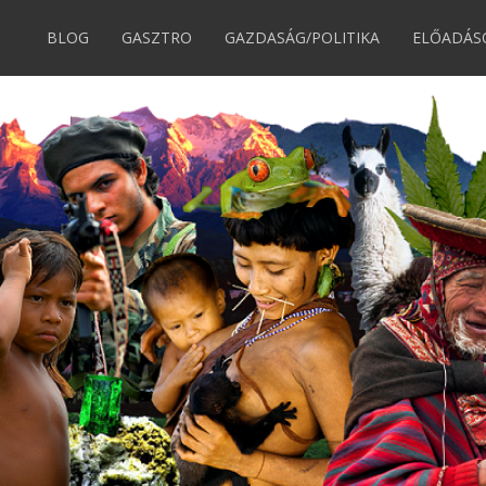
BLOG
GASZTRO
GAZDASÁG/POLITIKA
ELŐADÁS