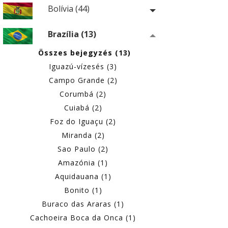
Bolívia (44)
Brazília (13)
Összes bejegyzés (13)
Iguazú-vízesés (3)
Campo Grande (2)
Corumbá (2)
Cuiabá (2)
Foz do Iguaçu (2)
Miranda (2)
Sao Paulo (2)
Amazónia (1)
Aquidauana (1)
Bonito (1)
Buraco das Araras (1)
Cachoeira Boca da Onca (1)