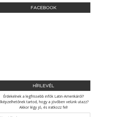
FACEBOOK
HÍRLEVÉL
Érdekelnek a legfrissebb infók Latin-Amerikáról?
lképzelhetőnek tartod, hogy a jövőben velünk utazz?
Akkor légy jó, és iratkozz fel!