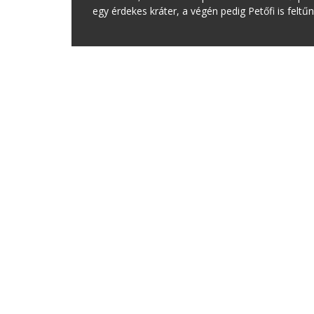
egy érdekes kráter, a végén pedig Petőfi is feltűn