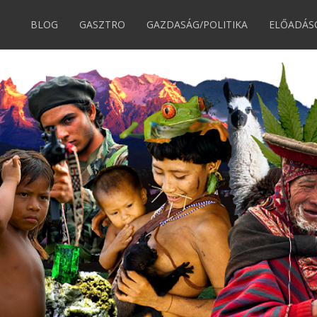
BLOG
GASZTRO
GAZDASÁG/POLITIKA
ELŐADÁS