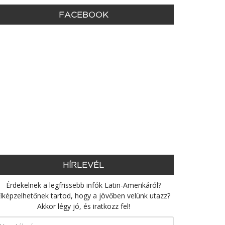
FACEBOOK
HÍRLEVÉL
Érdekelnek a legfrissebb infók Latin-Amerikáról?
lképzelhetőnek tartod, hogy a jövőben velünk utazz?
Akkor légy jó, és iratkozz fel!