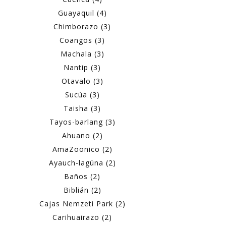
Guayaquil (4)
Chimborazo (3)
Coangos (3)
Machala (3)
Nantip (3)
Otavalo (3)
Sucúa (3)
Taisha (3)
Tayos-barlang (3)
Ahuano (2)
AmaZoonico (2)
Ayauch-lagúna (2)
Baños (2)
Biblián (2)
Cajas Nemzeti Park (2)
Carihuairazo (2)