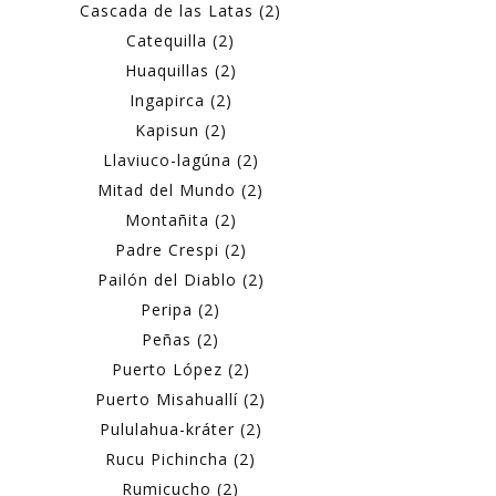
Cascada de las Latas (2)
Catequilla (2)
Huaquillas (2)
Ingapirca (2)
Kapisun (2)
Llaviuco-lagúna (2)
Mitad del Mundo (2)
Montañita (2)
Padre Crespi (2)
Pailón del Diablo (2)
Peripa (2)
Peñas (2)
Puerto López (2)
Puerto Misahuallí (2)
Pululahua-kráter (2)
Rucu Pichincha (2)
Rumicucho (2)