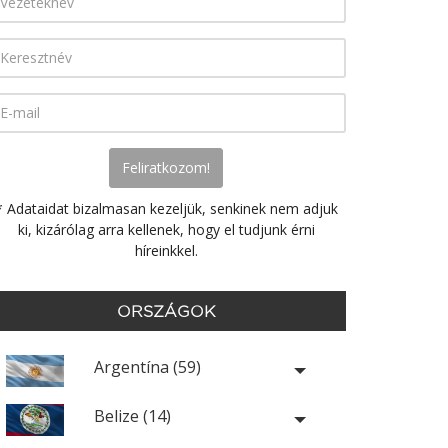
* Adataidat bizalmasan kezeljük, senkinek nem adjuk
ki, kizárólag arra kellenek, hogy el tudjunk érni
híreinkkel.
ORSZÁGOK
Argentína (59)
Belize (14)