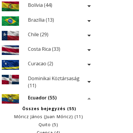
Bolívia (44)
Brazília (13)
Chile (29)
Costa Rica (33)
Curacao (2)
Dominikai Köztársaság
(11)
Ecuador (55)
Összes bejegyzés (55)
Móricz János (Juan Móricz) (11)
Quito (5)
Cuenca (4)