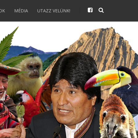
OK
MÉDIA
UTAZZ VELÜNK!